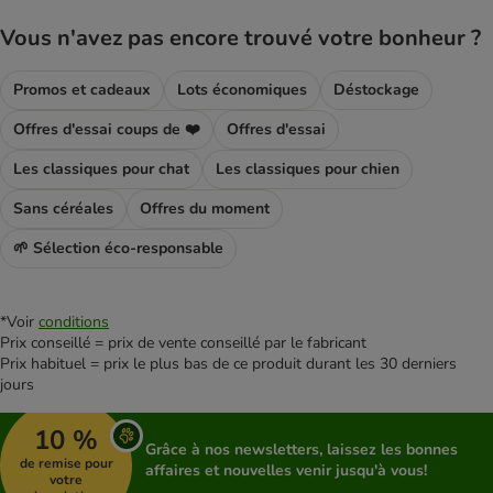
Vous n'avez pas encore trouvé votre bonheur ?
Promos et cadeaux
Lots économiques
Déstockage
Offres d'essai coups de ❤️
Offres d'essai
Les classiques pour chat
Les classiques pour chien
Sans céréales
Offres du moment
🌱 Sélection éco-responsable
*Voir
conditions
Prix conseillé = prix de vente conseillé par le fabricant
Prix habituel = prix le plus bas de ce produit durant les 30 derniers
jours
10 %
Grâce à nos newsletters, laissez les bonnes
de remise pour
affaires et nouvelles venir jusqu'à vous!
votre