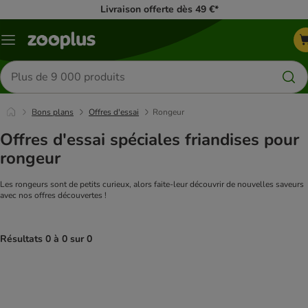
Livraison offerte dès 49 €*
Menu
Rechercher
des
produits
Bons plans
Offres d'essai
Rongeur
Offres d'essai spéciales friandises pour
rongeur
Les rongeurs sont de petits curieux, alors faite-leur découvrir de nouvelles saveurs
avec nos offres découvertes !
Résultats 0 à 0 sur 0
product items have been changed