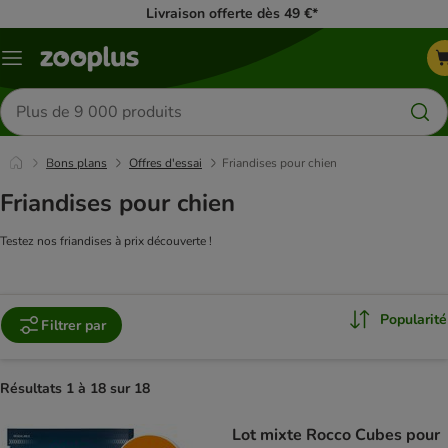
Livraison offerte dès 49 €*
Menu
Rechercher
des
produits
Bons plans
Offres d'essai
Friandises pour chien
Friandises pour chien
Testez nos friandises à prix découverte !
Popularité
Filtrer par
Résultats 1 à 18 sur 18
product items have been changed
Lot mixte Rocco Cubes pour