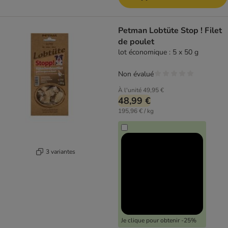
Petman Lobtüte Stop ! Filet
de poulet
lot économique : 5 x 50 g
Non évalué
À l'unité
49,95 €
48,99 €
195,96 € / kg
3 variantes
Je clique pour obtenir -25%