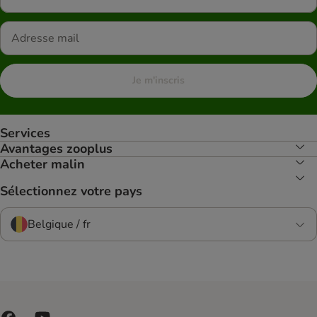
Je m'inscris
Services
Avantages zooplus
Acheter malin
Sélectionnez votre pays
Belgique / fr