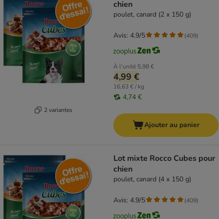
chien
poulet, canard (2 x 150 g)
Avis: 4.9/5
(
409
)
À l'unité
5,98 €
4,99 €
16,63 € / kg
4,74 €
2 variantes
Ajouter au panier
Lot mixte Rocco Cubes pour
chien
poulet, canard (4 x 150 g)
Avis: 4.9/5
(
409
)