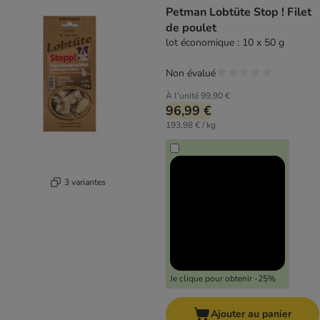
Petman Lobtüte Stop ! Filet
de poulet
lot économique : 10 x 50 g
Non évalué
À l'unité
99,90 €
96,99 €
193,98 € / kg
3 variantes
Je clique pour obtenir -25%
Ajouter au panier