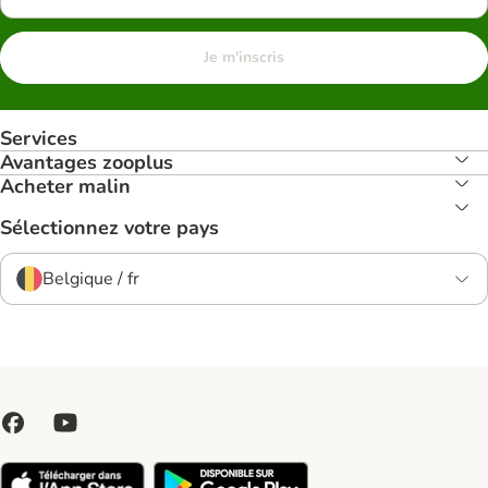
Je m'inscris
Services
Avantages zooplus
Acheter malin
Sélectionnez votre pays
Belgique / fr