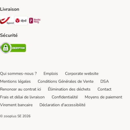
Livraison
Bpost Shipping Method
DPD Shipping Method
Mondial relay Shipping Method
Sécurité
Security
Qui sommes-nous ?
Emplois
Corporate website
Mentions légales
Conditions Générales de Vente
DSA
Renoncer au contrat ici
Élimination des déchets
Contact
Frais et délai de livraison
Confidentialité
Moyens de paiement
Virement bancaire
Déclaration d'accessibilité
© zooplus SE
2026