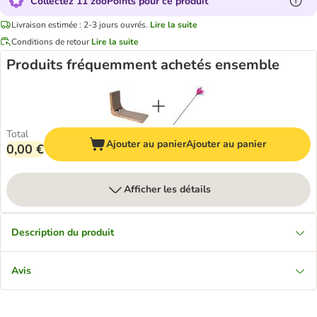
Collectez 11 zooPoints pour ce produit
Livraison estimée : 2-3 jours ouvrés.
Lire la suite
Conditions de retour
Lire la suite
Produits fréquemment achetés ensemble
Total
Ajouter au panier
Ajouter au panier
0,00 €
Afficher les détails
Description du produit
Avis