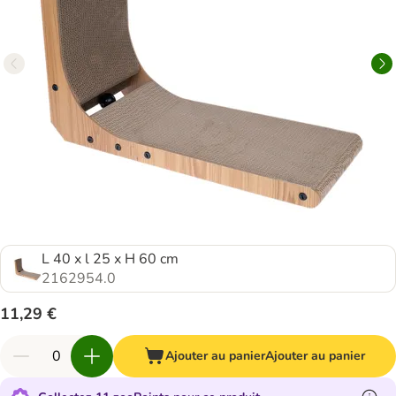
L 40 x l 25 x H 60 cm
2162954.0
11,29 €
Ajouter au panier
Ajouter au panier