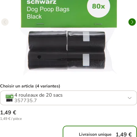
Choisir un article (4 variantes)
4 rouleaux de 20 sacs
357735.7
1,49 €
1,49 € / pièce
1,49 €
Livraison unique