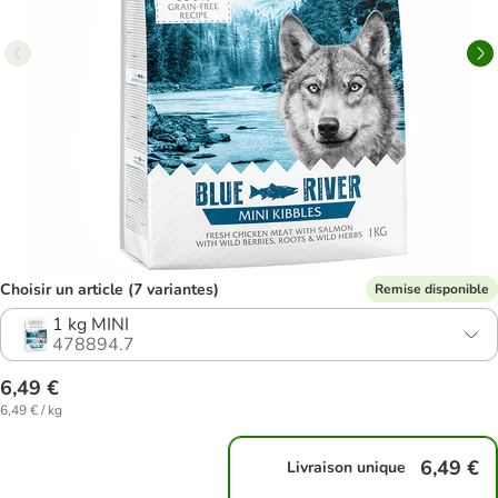
Choisir un article (7 variantes)
Remise disponible
1 kg MINI
478894.7
6,49 €
6,49 € / kg
6,49 €
Livraison unique