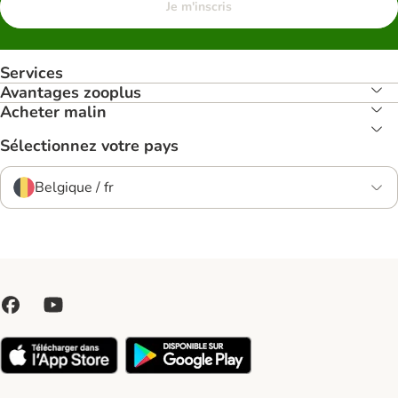
Je m'inscris
Services
Avantages zooplus
Acheter malin
Sélectionnez votre pays
Belgique / fr