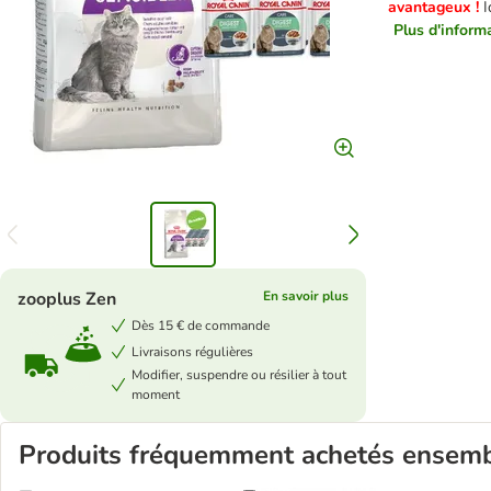
avantageux !
I
Plus d'informa
zooplus Zen
En savoir plus
Dès 15 € de commande
Livraisons régulières
Modifier, suspendre ou résilier à tout
moment
Produits fréquemment achetés ensem