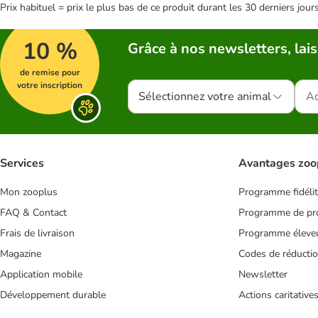
Prix habituel = prix le plus bas de ce produit durant les 30 derniers jour
10 %
Grâce à nos newsletters, lais
de remise pour
votre inscription
Sélectionnez votre animal
Services
Avantages zoo
Mon zooplus
Programme fidéli
FAQ & Contact
Programme de pro
Frais de livraison
Programme éleve
Magazine
Codes de réducti
Application mobile
Newsletter
Développement durable
Actions caritative