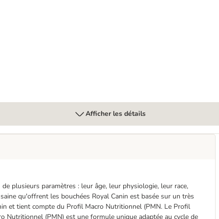
ce pour chat
Afficher les détails
 de plusieurs paramètres : leur âge, leur physiologie, leur race,
on saine qu'offrent les bouchées Royal Canin est basée sur un très
in et tient compte du Profil Macro Nutritionnel (PMN. Le Profil
cro Nutritionnel (PMN) est une formule unique adaptée au cycle de