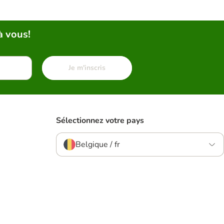
à vous!
Je m'inscris
Sélectionnez votre pays
Belgique / fr