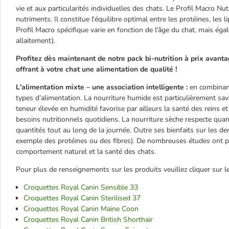
vie et aux particularités individuelles des chats. Le Profil Macro Nut
nutriments. Il constitue l'équilibre optimal entre les protéines, les 
Profil Macro spécifique varie en fonction de l'âge du chat, mais ég
allaitement).
Profitez dès maintenant de notre pack bi-nutrition à prix avant
offrant à votre chat une alimentation de qualité !
L'alimentation mixte – une association intelligente :
en combinant
types d’alimentation. La nourriture humide est particulièrement sav
teneur élevée en humidité favorise par ailleurs la santé des reins 
besoins nutritionnels quotidiens. La nourriture sèche respecte quan
quantités tout au long de la journée. Outre ses bienfaits sur les den
exemple des protéines ou des fibres). De nombreuses études ont pr
comportement naturel et la santé des chats.
Pour plus de renseignements sur les produits veuillez cliquer sur le
Croquettes Royal Canin Sensible 33
Croquettes Royal Canin Sterilised 37
Croquettes Royal Canin Maine Coon
Croquettes Royal Canin British Shorthair