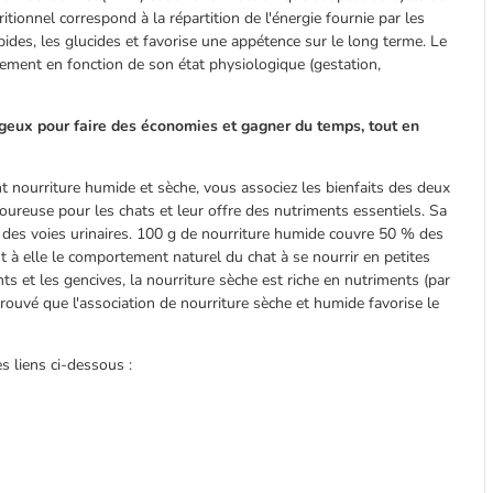
ritionnel correspond à la répartition de l'énergie fournie par les
lipides, les glucides et favorise une appétence sur le long terme. Le
alement en fonction de son état physiologique (gestation,
ageux pour faire des économies et gagner du temps, tout en
 nourriture humide et sèche, vous associez les bienfaits des deux
oureuse pour les chats et leur offre des nutriments essentiels. Sa
et des voies urinaires. 100 g de nourriture humide couvre 50 % des
t à elle le comportement naturel du chat à se nourrir en petites
ts et les gencives, la nourriture sèche est riche en nutriments (par
ouvé que l'association de nourriture sèche et humide favorise le
s liens ci-dessous :