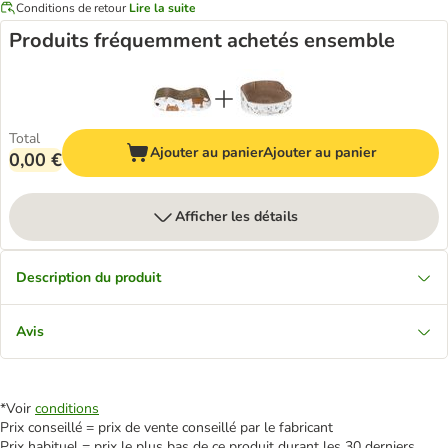
Conditions de retour
Lire la suite
Produits fréquemment achetés ensemble
Total
Ajouter au panier
Ajouter au panier
0,00 €
Afficher les détails
Description du produit
Avis
*Voir
conditions
Prix conseillé = prix de vente conseillé par le fabricant
Prix habituel = prix le plus bas de ce produit durant les 30 derniers