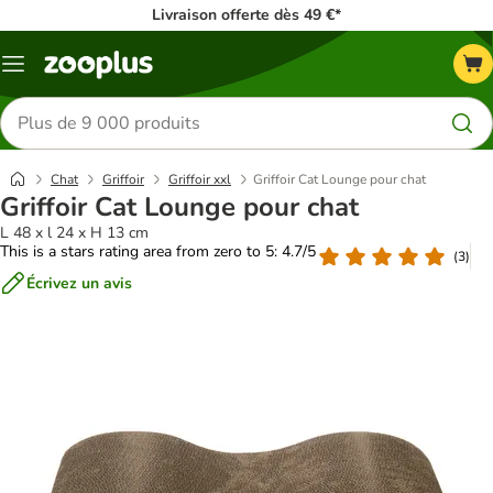
Livraison offerte dès 49 €*
Menu
Rechercher
des
produits
Chat
Griffoir
Griffoir xxl​
Griffoir Cat Lounge pour chat
Griffoir Cat Lounge pour chat
L 48 x l 24 x H 13 cm
This is a stars rating area from zero to 5: 4.7/5
(
3
)
Écrivez un avis