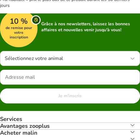
jours
10 %
Grâce à nos newsletters, laissez les bonnes
de remise pour
affaires et nouvelles venir jusqu'à vous!
votre
inscription
Sélectionnez votre animal
Je m'inscris
Services
Avantages zooplus
Acheter malin