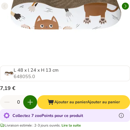
L 48 x l 24 x H 13 cm
648055.0
7,19 €
Ajouter au panier
Ajouter au panier
Collectez 7 zooPoints pour ce produit
Livraison estimée : 2-3 jours ouvrés.
Lire la suite