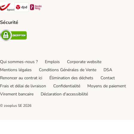
Bpost Shipping Method
DPD Shipping Method
Mondial relay Shipping Method
Sécurité
Security
Qui sommes-nous ?
Emplois
Corporate website
Mentions légales
Conditions Générales de Vente
DSA
Renoncer au contrat ici
Élimination des déchets
Contact
Frais et délai de livraison
Confidentialité
Moyens de paiement
Virement bancaire
Déclaration d'accessibilité
© zooplus SE
2026