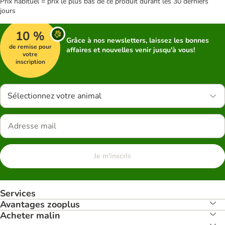
Prix habituel = prix le plus bas de ce produit durant les 30 derniers
jours
10 %
Grâce à nos newsletters, laissez les bonnes
de remise pour
affaires et nouvelles venir jusqu'à vous!
votre
inscription
Sélectionnez votre animal
Je m'inscris
Services
Avantages zooplus
Acheter malin