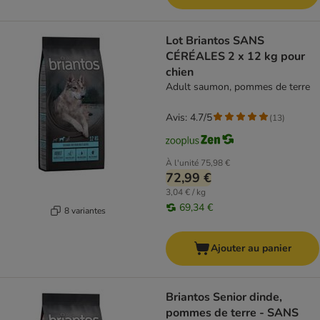
Lot Briantos SANS
CÉRÉALES 2 x 12 kg pour
chien
Adult saumon, pommes de terre
Avis: 4.7/5
(
13
)
À l'unité
75,98 €
72,99 €
3,04 € / kg
69,34 €
8 variantes
Ajouter au panier
Briantos Senior dinde,
pommes de terre - SANS