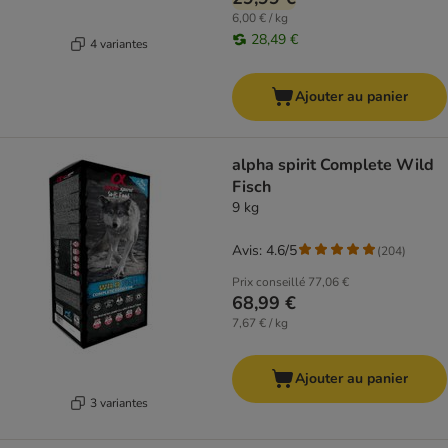
6,00 € / kg
28,49 €
4 variantes
Ajouter au panier
alpha spirit Complete Wild
Fisch
9 kg
Avis: 4.6/5
(
204
)
Prix conseillé
77,06 €
68,99 €
7,67 € / kg
Ajouter au panier
3 variantes