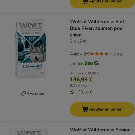
Ajouter au panier
Wolf of Wilderness Soft
Blue River, saumon pour
chien
2 x 12 kg
Avis: 4.2/5
(
193
)
À l'unité
139,98 €
136,99 €
5,71 € / kg
130,14 €
4 variantes
Ajouter au panier
Wolf of Wilderness Senior