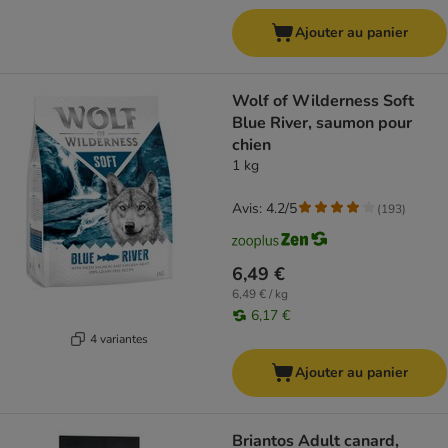
Ajouter au panier
Wolf of Wilderness Soft
Blue River, saumon pour
chien
1 kg
Avis: 4.2/5
(
193
)
6,49 €
6,49 € / kg
6,17 €
4 variantes
Ajouter au panier
Briantos Adult canard,