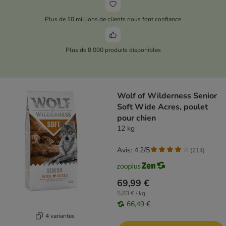
Plus de 10 millions de clients nous font confiance
Plus de 8 000 produits disponibles
Wolf of Wilderness Senior
Soft Wide Acres, poulet
pour chien
12 kg
Avis: 4.2/5
(
214
)
69,99 €
5,83 € / kg
66,49 €
4 variantes