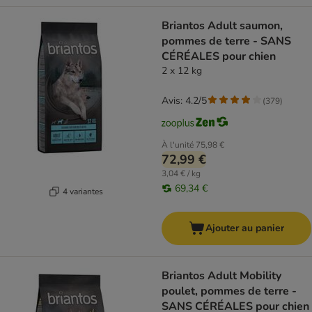
Briantos Adult saumon,
pommes de terre - SANS
CÉRÉALES pour chien
2 x 12 kg
Avis: 4.2/5
(
379
)
À l'unité
75,98 €
72,99 €
3,04 € / kg
69,34 €
4 variantes
Ajouter au panier
Briantos Adult Mobility
poulet, pommes de terre -
SANS CÉRÉALES pour chien