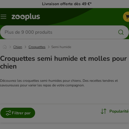
Livraison offerte dès 49 €*
Menu
Rechercher
des
produits
Chien
Croquettes
Semi humide
Croquettes semi humide et molles pour
chien
Découvrez les croquettes semi-humides pour chiens. Des recettes tendres et 
savoureuses pour varier les repas de votre compagnon.
Popularité
Filtrer par