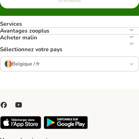
Je m'inscris
Services
Avantages zooplus
Acheter malin
Sélectionnez votre pays
Belgique / fr