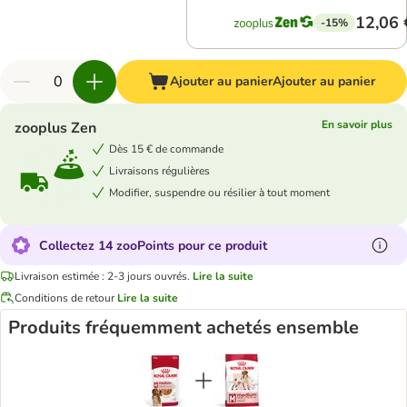
12,06 
-15%
Ajouter au panier
Ajouter au panier
En savoir plus
zooplus Zen
Dès 15 € de commande
Livraisons régulières
Modifier, suspendre ou résilier à tout moment
Collectez 14 zooPoints pour ce produit
Livraison estimée : 2-3 jours ouvrés.
Lire la suite
Conditions de retour
Lire la suite
Produits fréquemment achetés ensemble