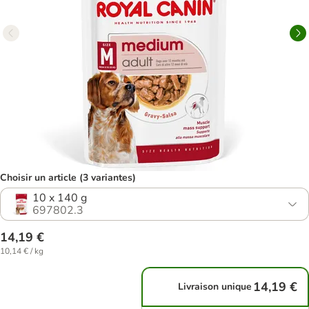
Choisir un article (3 variantes)
10 x 140 g
697802.3
14,19 €
10,14 € / kg
14,19 €
Livraison unique