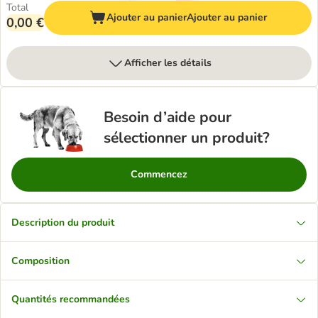
Total
Ajouter au panier
Ajouter au panier
0,00 €
Afficher les détails
Besoin d’aide pour
sélectionner un produit?
Commencez
Description du produit
Composition
Quantités recommandées