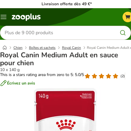
Livraison offerte dès 49 €*
Menu
Rechercher
des
produits
Chien
Boîtes et sachets
Royal Canin
Royal Canin Medium Adult e
Royal Canin Medium Adult en sauce
pour chien
10 x 140 g
This is a stars rating area from zero to 5: 5.0/5
(
2
)
Écrivez un avis