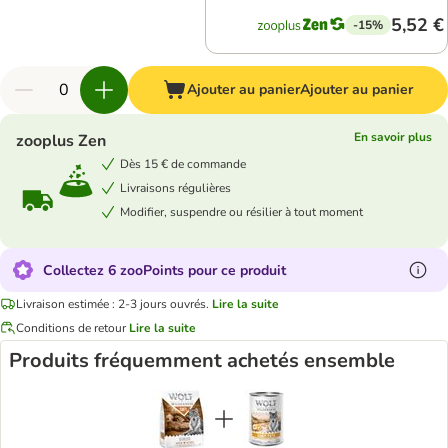
5,52 €
-15%
Ajouter au panier
Ajouter au panier
En savoir plus
zooplus Zen
Dès 15 € de commande
Livraisons régulières
Modifier, suspendre ou résilier à tout moment
Collectez 6 zooPoints pour ce produit
Livraison estimée : 2-3 jours ouvrés.
Lire la suite
Conditions de retour
Lire la suite
Produits fréquemment achetés ensemble