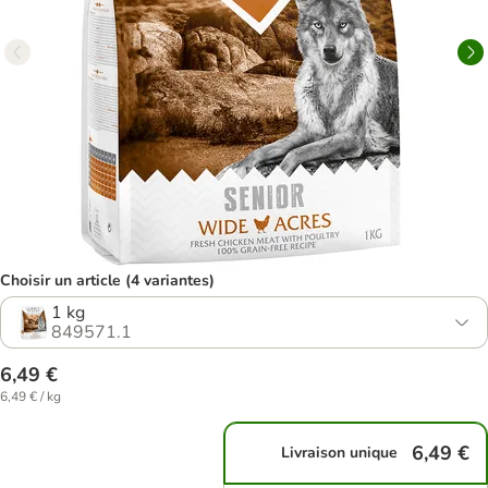
Choisir un article (4 variantes)
1 kg
849571.1
6,49 €
6,49 € / kg
6,49 €
Livraison unique