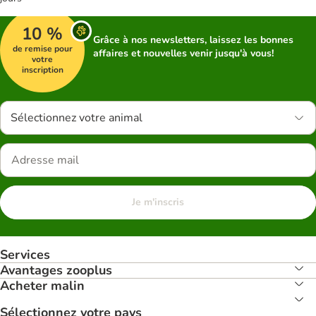
10 %
Grâce à nos newsletters, laissez les bonnes
de remise pour
affaires et nouvelles venir jusqu'à vous!
votre
inscription
Sélectionnez votre animal
Je m'inscris
Services
Avantages zooplus
Acheter malin
Sélectionnez votre pays