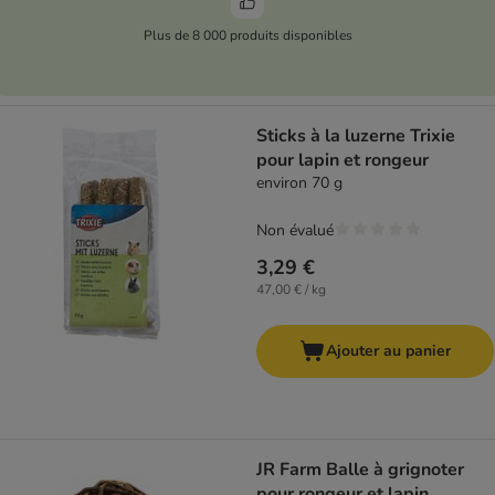
Plus de 8 000 produits disponibles
Sticks à la luzerne Trixie
pour lapin et rongeur
environ 70 g
Non évalué
3,29 €
47,00 € / kg
Ajouter au panier
JR Farm Balle à grignoter
pour rongeur et lapin