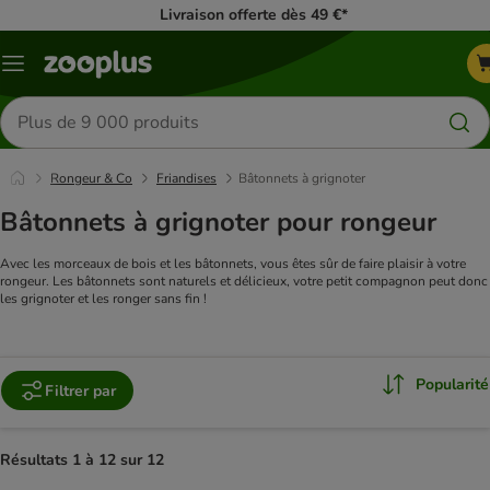
Livraison offerte dès 49 €*
Menu
Rechercher
des
produits
Rongeur & Co
Friandises
Bâtonnets à grignoter
Bâtonnets à grignoter pour rongeur
Avec les morceaux de bois et les bâtonnets, vous êtes sûr de faire plaisir à votre
rongeur. Les bâtonnets sont naturels et délicieux, votre petit compagnon peut donc
les grignoter et les ronger sans fin !
Popularité
Filtrer par
Résultats 1 à 12 sur 12