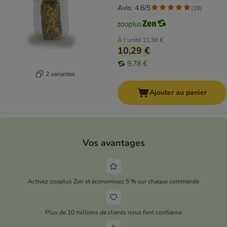
Avis: 4.6/5
(
39
)
À l'unité
11,38 €
10,29 €
9,78 €
2 variantes
Ajouter au panier
Vos avantages
Activez zooplus Zen et économisez 5 % sur chaque commande
Plus de 10 millions de clients nous font confiance