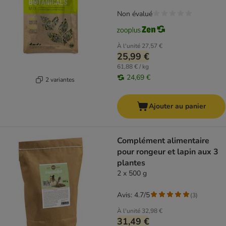
Non évalué
À l'unité
27,57 €
25,99 €
61,88 € / kg
24,69 €
2 variantes
Ajouter au panier
Complément alimentaire
pour rongeur et lapin aux 3
plantes
2 x 500 g
Avis: 4.7/5
(
3
)
À l'unité
32,98 €
31,49 €