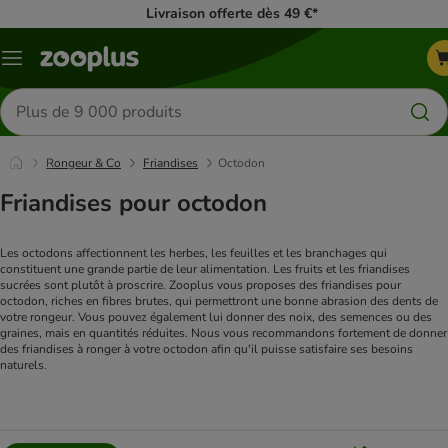
Livraison offerte dès 49 €*
Menu
Rechercher
des
produits
Rongeur & Co
Friandises
Octodon
Friandises pour octodon
Les octodons affectionnent les herbes, les feuilles et les branchages qui 
constituent une grande partie de leur alimentation. Les fruits et les friandises 
sucrées sont plutôt à proscrire. Zooplus vous proposes des friandises pour 
octodon, riches en fibres brutes, qui permettront une bonne abrasion des dents de 
votre rongeur. Vous pouvez également lui donner des noix, des semences ou des 
graines, mais en quantités réduites. Nous vous recommandons fortement de donner 
des friandises à ronger à votre octodon afin qu'il puisse satisfaire ses besoins 
naturels.