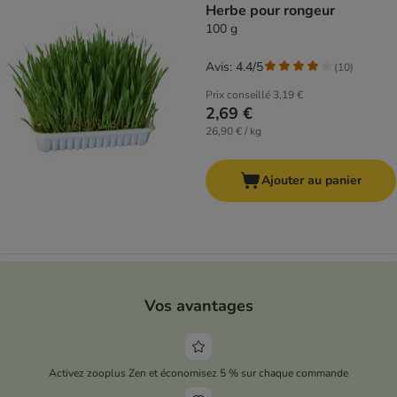
Herbe pour rongeur
100 g
Avis: 4.4/5
(
10
)
Prix conseillé
3,19 €
2,69 €
26,90 € / kg
Ajouter au panier
Vos avantages
Activez zooplus Zen et économisez 5 % sur chaque commande