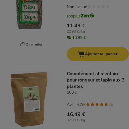
Non évalué
11,49 €
22,98 € / kg
10,92 €
2 variantes
Ajouter au panier
Complément alimentaire
pour rongeur et lapin aux 3
plantes
500 g
Avis: 4.7/5
(
3
)
16,49 €
32,98 € / kg