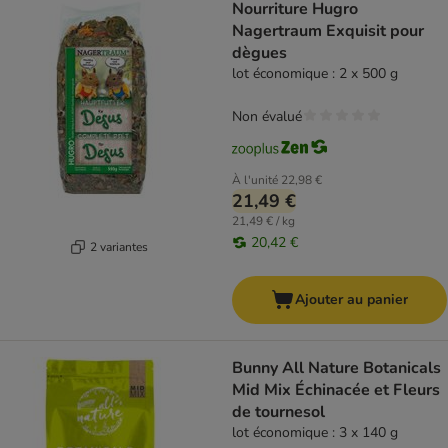
Nourriture Hugro
Nagertraum Exquisit pour
dègues
lot économique : 2 x 500 g
Non évalué
À l'unité
22,98 €
21,49 €
21,49 € / kg
20,42 €
2 variantes
Ajouter au panier
Bunny All Nature Botanicals
Mid Mix Échinacée et Fleurs
de tournesol
lot économique : 3 x 140 g