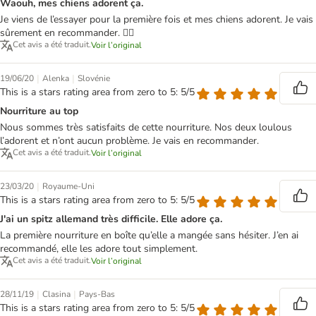
Waouh, mes chiens adorent ça.
Je viens de l’essayer pour la première fois et mes chiens adorent. Je vais
sûrement en recommander. 👍🏻
Cet avis a été traduit.
Voir l’original
|
|
19/06/20
Alenka
Slovénie
This is a stars rating area from zero to 5: 5/5
Nourriture au top
Nous sommes très satisfaits de cette nourriture. Nos deux loulous
l’adorent et n’ont aucun problème. Je vais en recommander.
Cet avis a été traduit.
Voir l’original
|
23/03/20
Royaume-Uni
This is a stars rating area from zero to 5: 5/5
J'ai un spitz allemand très difficile. Elle adore ça.
La première nourriture en boîte qu’elle a mangée sans hésiter. J’en ai
recommandé, elle les adore tout simplement.
Cet avis a été traduit.
Voir l’original
|
|
28/11/19
Clasina
Pays-Bas
This is a stars rating area from zero to 5: 5/5