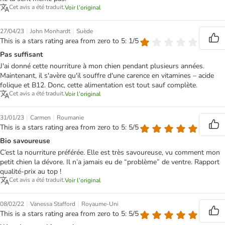
Cet avis a été traduit.
Voir l’original
|
|
27/04/23
John Monhardt
Suède
This is a stars rating area from zero to 5: 1/5
Pas suffisant
J'ai donné cette nourriture à mon chien pendant plusieurs années.
Maintenant, il s'avère qu'il souffre d'une carence en vitamines – acide
folique et B12. Donc, cette alimentation est tout sauf complète.
Cet avis a été traduit.
Voir l’original
|
|
31/01/23
Carmen
Roumanie
This is a stars rating area from zero to 5: 5/5
Bio savoureuse
C’est la nourriture préférée. Elle est très savoureuse, vu comment mon
petit chien la dévore. Il n’a jamais eu de “problème” de ventre. Rapport
qualité-prix au top !
Cet avis a été traduit.
Voir l’original
|
|
08/02/22
Vanessa Stafford
Royaume-Uni
This is a stars rating area from zero to 5: 5/5