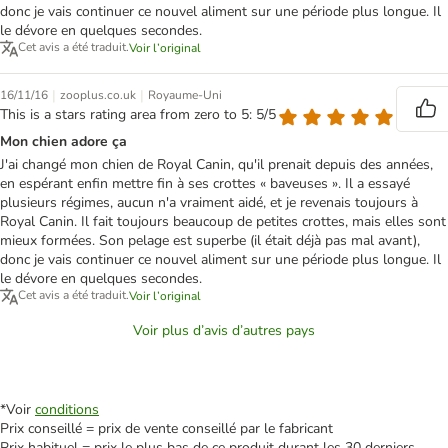
donc je vais continuer ce nouvel aliment sur une période plus longue. Il
le dévore en quelques secondes.
Cet avis a été traduit.
Voir l’original
|
|
16/11/16
zooplus.co.uk
Royaume-Uni
This is a stars rating area from zero to 5: 5/5
Mon chien adore ça
J'ai changé mon chien de Royal Canin, qu'il prenait depuis des années,
en espérant enfin mettre fin à ses crottes « baveuses ». Il a essayé
plusieurs régimes, aucun n'a vraiment aidé, et je revenais toujours à
Royal Canin. Il fait toujours beaucoup de petites crottes, mais elles sont
mieux formées. Son pelage est superbe (il était déjà pas mal avant),
donc je vais continuer ce nouvel aliment sur une période plus longue. Il
le dévore en quelques secondes.
Cet avis a été traduit.
Voir l’original
Voir plus d’avis d’autres pays
*Voir
conditions
Prix conseillé = prix de vente conseillé par le fabricant
Prix habituel = prix le plus bas de ce produit durant les 30 derniers