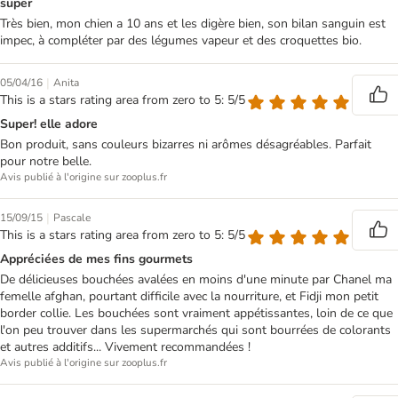
super
Très bien, mon chien a 10 ans et les digère bien, son bilan sanguin est
impec, à compléter par des légumes vapeur et des croquettes bio.
|
05/04/16
Anita
This is a stars rating area from zero to 5: 5/5
Super! elle adore
Bon produit, sans couleurs bizarres ni arômes désagréables. Parfait
pour notre belle.
Avis publié à l'origine sur zooplus.fr
|
15/09/15
Pascale
This is a stars rating area from zero to 5: 5/5
Appréciées de mes fins gourmets
De délicieuses bouchées avalées en moins d'une minute par Chanel ma
femelle afghan, pourtant difficile avec la nourriture, et Fidji mon petit
border collie. Les bouchées sont vraiment appétissantes, loin de ce que
l'on peu trouver dans les supermarchés qui sont bourrées de colorants
et autres additifs... Vivement recommandées !
Avis publié à l'origine sur zooplus.fr