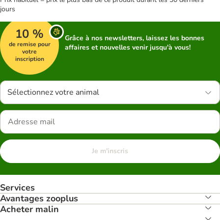
jours
10 %
Grâce à nos newsletters, laissez les bonnes
de remise pour
affaires et nouvelles venir jusqu'à vous!
votre
inscription
Sélectionnez votre animal
Je m'inscris
Services
Avantages zooplus
Acheter malin