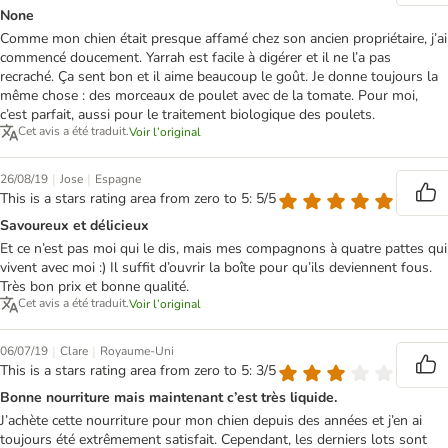
None
Comme mon chien était presque affamé chez son ancien propriétaire, j’ai
commencé doucement. Yarrah est facile à digérer et il ne l’a pas
recraché. Ça sent bon et il aime beaucoup le goût. Je donne toujours la
même chose : des morceaux de poulet avec de la tomate. Pour moi,
c’est parfait, aussi pour le traitement biologique des poulets.
Cet avis a été traduit.
Voir l’original
|
|
26/08/19
Jose
Espagne
This is a stars rating area from zero to 5: 5/5
Savoureux et délicieux
Et ce n’est pas moi qui le dis, mais mes compagnons à quatre pattes qui
vivent avec moi :) Il suffit d’ouvrir la boîte pour qu’ils deviennent fous.
Très bon prix et bonne qualité.
Cet avis a été traduit.
Voir l’original
|
|
06/07/19
Clare
Royaume-Uni
This is a stars rating area from zero to 5: 3/5
Bonne nourriture mais maintenant c’est très liquide.
J’achète cette nourriture pour mon chien depuis des années et j’en ai
toujours été extrêmement satisfait. Cependant, les derniers lots sont