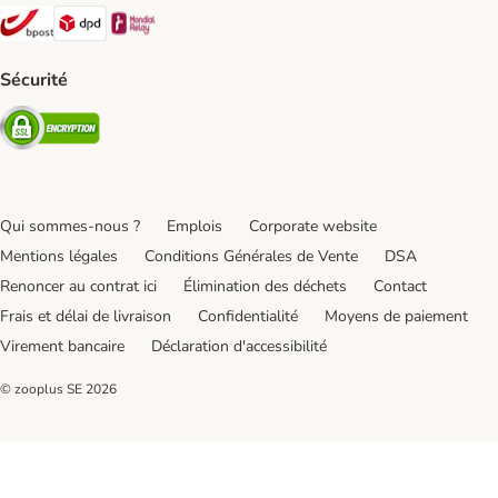
Bpost Shipping Method
DPD Shipping Method
Mondial relay Shipping Method
Sécurité
Security
Qui sommes-nous ?
Emplois
Corporate website
Mentions légales
Conditions Générales de Vente
DSA
Renoncer au contrat ici
Élimination des déchets
Contact
Frais et délai de livraison
Confidentialité
Moyens de paiement
Virement bancaire
Déclaration d'accessibilité
© zooplus SE
2026