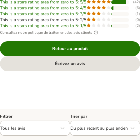
This is a stars rating area from zero to 5: 5/5
(
42
)
This is a stars rating area from zero to 5: 4/5
(
6
)
This is a stars rating area from zero to 5: 3/5
(
1
)
This is a stars rating area from zero to 5: 2/5
(
0
)
This is a stars rating area from zero to 5: 1/5
(
2
)
Consultez notre politique de traitement des avis clients
Retour au produit
Écrivez un avis
Filtrer
Trier par