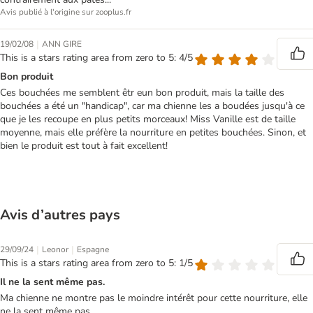
Avis publié à l'origine sur zooplus.fr
|
19/02/08
ANN GIRE
This is a stars rating area from zero to 5: 4/5
Bon produit
Ces bouchées me semblent êtr eun bon produit, mais la taille des
bouchées a été un "handicap", car ma chienne les a boudées jusqu'à ce
que je les recoupe en plus petits morceaux! Miss Vanille est de taille
moyenne, mais elle préfère la nourriture en petites bouchées. Sinon, et
bien le produit est tout à fait excellent!
Avis d’autres pays
|
|
29/09/24
Leonor
Espagne
This is a stars rating area from zero to 5: 1/5
Il ne la sent même pas.
Ma chienne ne montre pas le moindre intérêt pour cette nourriture, elle
ne la sent même pas.