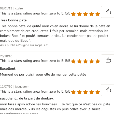
|
08/01/13
claire
This is a stars rating area from zero to 5: 5/5
Tres bonne paté
Tres bonne paté, de qulité mon chien adore. Je lui donne de la paté en
complement de ces croquettes 1 fois par semaine. mais attention les
boites: Boeuf et poulé, tomates, ortie... Ne contiennent pas de poulet
mais que du Boeuf.
Avis publié à l'origine sur zooplus.fr
25/10/10
This is a stars rating area from zero to 5: 5/5
Excellent
Moment de pur plaisir pour elle de manger cette patée
|
12/07/10
jacquemin
This is a stars rating area from zero to 5: 5/5
succulent... de la part de doubay..
mon lassa apso adore ces bouchees .....le fait que ce n'est pas du pate
mais des morceaux ils les degustes en plus celles avec la sauce....
contrairement aux pates...