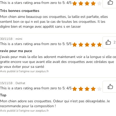
This is a stars rating area from zero to 5: 4/5
Très bonnes croquettes
Mon chien aime beaucoup ces croquettes, la taille est parfaite, elles
sentent bon ce qui n est pas le cas de toutes les croquettes. Il les
digère bien et mange avec appétit sans s en lasser
|
30/11/18
mimi
2
This is a stars rating area from zero to 5: 5/5
ravie pour ma puce
j'avais peur mais la elle les adorent maintenant voir a la longue si elle ce
gratte encore vue que avant elle avait des croquettes avec céréales que
je veux éviter pour sa santé
Avis publié à l'origine sur zooplus.fr
|
15/11/18
Delfrat
This is a stars rating area from zero to 5: 4/5
Top
Mon chien adore ses croquettes. Odeur qui n’est pas désagréable. Je
recommande pour la composition !
Avis publié à l'origine sur zooplus.fr