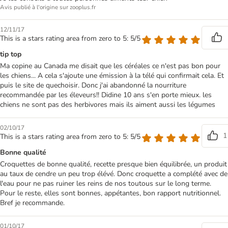
Avis publié à l'origine sur zooplus.fr
12/11/17
This is a stars rating area from zero to 5: 5/5
tip top
Ma copine au Canada me disait que les céréales ce n'est pas bon pour
les chiens... A cela s'ajoute une émission à la télé qui confirmait cela. Et
puis le site de quechoisir. Donc j'ai abandonné la nourriture
recommandée par les éleveurs!! Didine 10 ans s'en porte mieux. les
chiens ne sont pas des herbivores mais ils aiment aussi les légumes
02/10/17
1
This is a stars rating area from zero to 5: 5/5
Bonne qualité
Croquettes de bonne qualité, recette presque bien équilibrée, un produit
au taux de cendre un peu trop élévé. Donc croquette a complété avec de
l'eau pour ne pas ruiner les reins de nos toutous sur le long terme.
Pour le reste, elles sont bonnes, appétantes, bon rapport nutritionnel.
Bref je recommande.
01/10/17