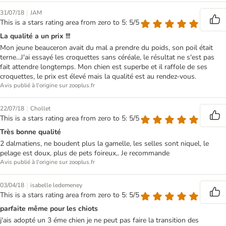
|
31/07/18
JAM
This is a stars rating area from zero to 5: 5/5
La qualité a un prix !!!
Mon jeune beauceron avait du mal a prendre du poids, son poil était
terne...J'ai essayé les croquettes sans céréale, le résultat ne s'est pas
fait attendre longtemps. Mon chien est superbe et il raffole de ses
croquettes, le prix est élevé mais la qualité est au rendez-vous.
Avis publié à l'origine sur zooplus.fr
|
22/07/18
Chollet
This is a stars rating area from zero to 5: 5/5
Très bonne qualité
2 dalmatiens, ne boudent plus la gamelle, les selles sont niquel, le
pelage est doux, plus de pets foireux,. Je recommande
Avis publié à l'origine sur zooplus.fr
|
03/04/18
isabelle ledemeney
This is a stars rating area from zero to 5: 5/5
parfaite même pour les chiots
j'ais adopté un 3 éme chien je ne peut pas faire la transition des