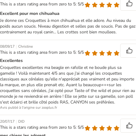
This is a stars rating area from zero to 5: 5/5
Excellent pour mon chihuahua
Je donne ces Croquettes à mon chihuahua et elle adore. Au niveau du
poids aucun soucis. Niveau digestion et selles pas de soucis. Pas de gaz
contrairement au royal canin... Les crottes sont bien moullees.
|
08/09/17
Christine
This is a stars rating area from zero to 5: 5/5
Excellentes
Croquettes excellentes ma beagle en rafolle et ne boude plus sa
gamelle ! Voilà maintenant 4/5 ans que j'ai changé les croquettes
classiques aux céréales qu'elle n'appréciait pas vraiment et peu importe
la marque, en plus elle prenait etc. Ayant lu beaucoup+++sur les
croquettes sans céréales, j'ai opté pour Taste of the wild et pour rien au
monde je ne reviendrai en arrière ! Elle se jette sur sa gamelle, son poll
s'est éclairci et brille côté poids RAS, CANYON ses préférées.
Avis publié à l'origine sur zooplus.fr
|
20/07/17
DID
This is a stars rating area from zero to 5: 5/5
mes chiens les adorent