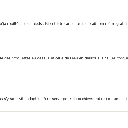
rouillé sur les pieds . Bien triste car cet article était loin d'être gratuit
elle des croquettes au dessus et celle de l'eau en dessous, ainsi les croq
ens s'y sont vite adaptés. Peut servir pour deux chiens (ration) ou un seu