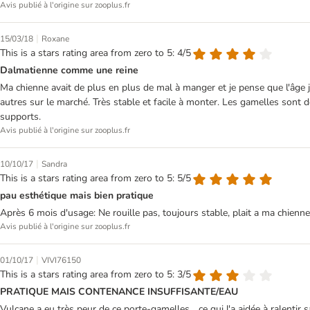
Avis publié à l'origine sur zooplus.fr
|
15/03/18
Roxane
This is a stars rating area from zero to 5: 4/5
Dalmatienne comme une reine
Ma chienne avait de plus en plus de mal à manger et je pense que l'âge jo
autres sur le marché. Très stable et facile à monter. Les gamelles sont d
supports.
Avis publié à l'origine sur zooplus.fr
|
10/10/17
Sandra
This is a stars rating area from zero to 5: 5/5
pau esthétique mais bien pratique
Après 6 mois d'usage: Ne rouille pas, toujours stable, plait a ma chienn
Avis publié à l'origine sur zooplus.fr
|
01/10/17
VIVI76150
This is a stars rating area from zero to 5: 3/5
PRATIQUE MAIS CONTENANCE INSUFFISANTE/EAU
Vulcane a eu très peur de ce porte-gamelles... ce qui l'a aidée à ralentir 