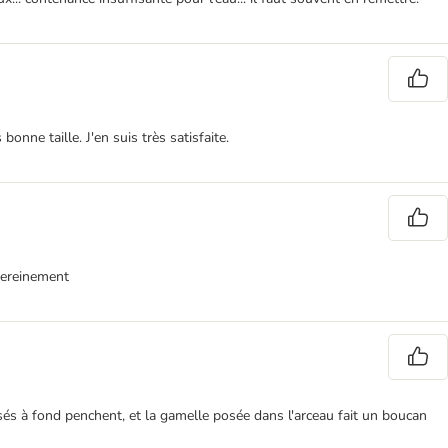
nne taille. J'en suis très satisfaite.
 sereinement
ssés à fond penchent, et la gamelle posée dans l'arceau fait un boucan