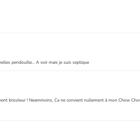
lles pendouille... A voir mais je suis septique
nt bricoleur ! Neammoins, Ca ne convient nullement à mon Chow Chow. Et 