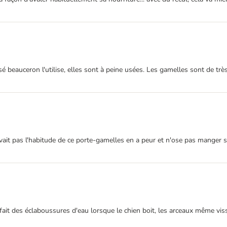
eauceron l'utilise, elles sont à peine usées. Les gamelles sont de très bo
n'avait pas l'habitude de ce porte-gamelles en a peur et n'ose pas manger
u fait des éclaboussures d'eau lorsque le chien boit, les arceaux même vi