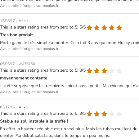
Avis publié à l'origine sur zooplus.fr
|
12/08/17
Anais
This is a stars rating area from zero to 5: 5/5
Très bon produit
Porte gamelle très simple à monter. Cela fait 3 ans que mon Husky croisé b
Avis publié à l'origine sur zooplus.fr
|
05/05/17
vivi76150
This is a stars rating area from zero to 5: 3/5
moyennement contente
J'ai été surprise que les récipients soient aussi petits. Ma chienne qui 
Avis publié à l'origine sur zooplus.fr
|
03/12/16
Alix
This is a stars rating area from zero to 5: 3/5
Stable au sol, instable à la truffe !
En effet la hauteur réglable est un vrai plus. Mais les tubes rouillent d
d'enfer. Au début satisfaite, dans le temps un peu moins.