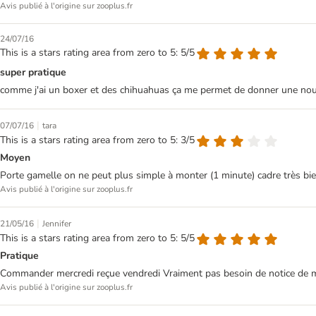
Avis publié à l'origine sur zooplus.fr
24/07/16
This is a stars rating area from zero to 5: 5/5
super pratique
comme j'ai un boxer et des chihuahuas ça me permet de donner une nourr
|
07/07/16
tara
This is a stars rating area from zero to 5: 3/5
Moyen
Porte gamelle on ne peut plus simple à monter (1 minute) cadre très bi
Avis publié à l'origine sur zooplus.fr
|
21/05/16
Jennifer
This is a stars rating area from zero to 5: 5/5
Pratique
Commander mercredi reçue vendredi Vraiment pas besoin de notice de monta
Avis publié à l'origine sur zooplus.fr