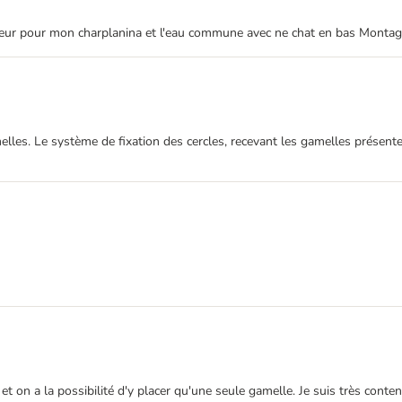
uteur pour mon charplanina et l'eau commune avec ne chat en bas Montage
les. Le système de fixation des cercles, recevant les gamelles présente
t on a la possibilité d'y placer qu'une seule gamelle. Je suis très conte