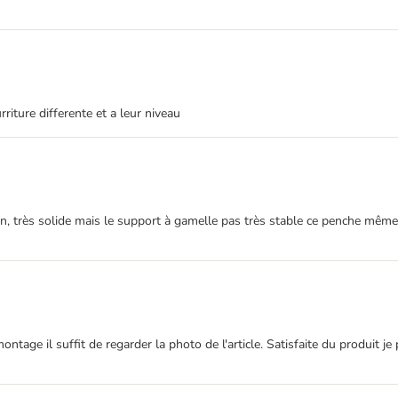
iture differente et a leur niveau
en, très solide mais le support à gamelle pas très stable ce penche mêm
ge il suffit de regarder la photo de l'article. Satisfaite du produit je