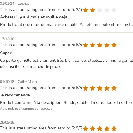
|
31/01/24
Loxhay
This is a stars rating area from zero to 5: 2/5
Acheter il y a 4 mois et rouille déjà
Produit pratique mais de mauvaise qualité. Acheté fin septembre et est déjà 
17/12/18
This is a stars rating area from zero to 5: 5/5
Super!
Ce porte gamelle est vraiment très bien, solide, stable... J'ai mis la gam
déconseiller si on a peu de place.
|
01/10/18
Cathy Mano
This is a stars rating area from zero to 5: 5/5
Je recommande
Produit conforme à la description. Solide, stable. Très pratique. Les chi
Avis publié à l'origine sur zooplus.fr
28/09/18
This is a stars rating area from zero to 5: 5/5