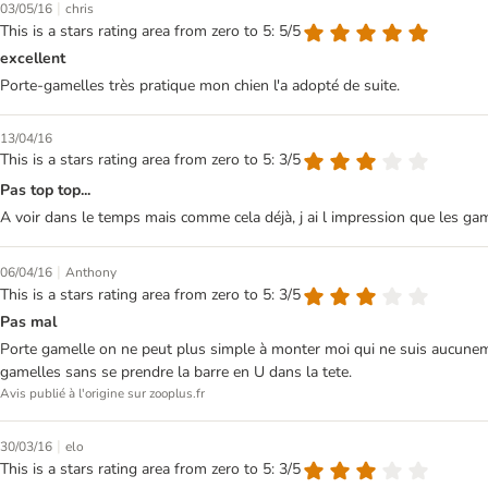
|
03/05/16
chris
This is a stars rating area from zero to 5: 5/5
excellent
Porte-gamelles très pratique mon chien l'a adopté de suite.
13/04/16
This is a stars rating area from zero to 5: 3/5
Pas top top...
A voir dans le temps mais comme cela déjà, j ai l impression que les game
|
06/04/16
Anthony
This is a stars rating area from zero to 5: 3/5
Pas mal
Porte gamelle on ne peut plus simple à monter moi qui ne suis aucuneme
gamelles sans se prendre la barre en U dans la tete.
Avis publié à l'origine sur zooplus.fr
|
30/03/16
elo
This is a stars rating area from zero to 5: 3/5