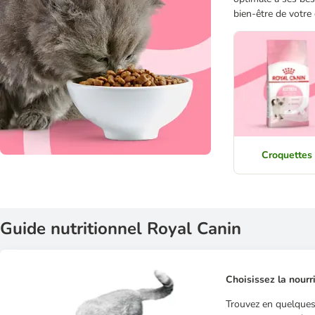
bien-être de votre
Croquettes
Guide nutritionnel Royal Canin
Choisissez la nourr
Trouvez en quelques