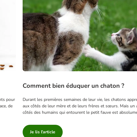
Comment bien éduquer un chaton ?
nts pour
Durant les premières semaines de leur vie, les chatons ap
ace, de
aux côtés de leur mère et de leurs frères et sœurs. Mais un
côtés des humains qui entourent le petit fauve est absolume
Je lis l'article