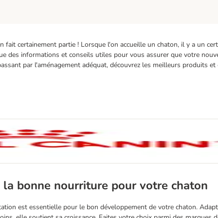
n fait certainement partie ! Lorsque l'on accueille un chaton, il y a un ce
 que des informations et conseils utiles pour vous assurer que votre no
 passant par l'aménagement adéquat, découvrez les meilleurs produits et c
 la bonne nourriture pour votre chaton
ation est essentielle pour le bon développement de votre chaton. Adap
oins, elle soutient sa croissance. Faites votre choix parmi des marques d