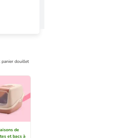
 panier douillet
aisons de
ttes et bacs à