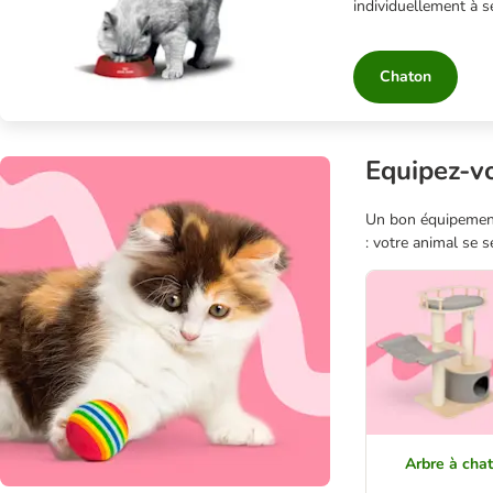
individuellement à s
Chaton
Equipez-vo
Un bon équipement 
: votre animal se 
Arbre à chat