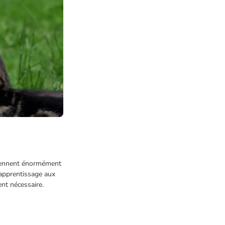
prennent énormément
 apprentissage aux
nt nécessaire.