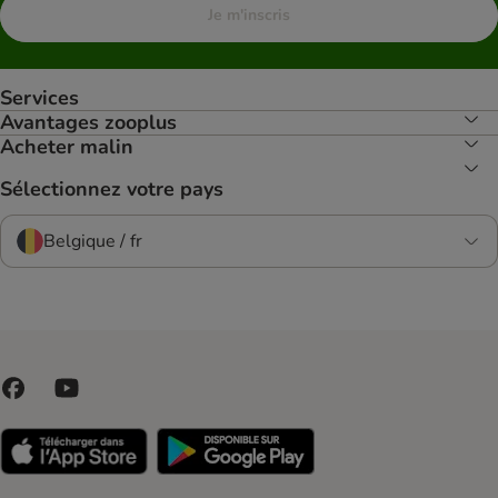
Je m'inscris
Services
Avantages zooplus
Acheter malin
Sélectionnez votre pays
Belgique / fr