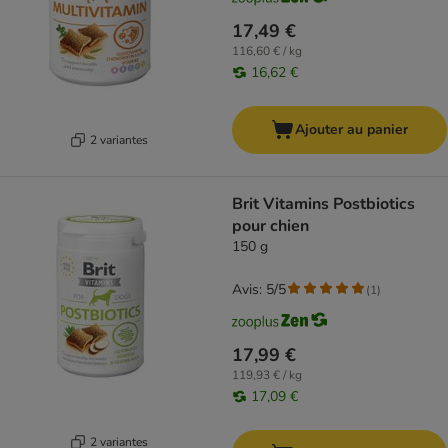
17,49 €
116,60 € / kg
16,62 €
Ajouter au panier
2 variantes
Brit Vitamins Postbiotics
pour chien
150 g
Avis: 5/5
(
1
)
17,99 €
119,93 € / kg
17,09 €
2 variantes