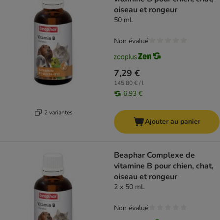
oiseau et rongeur
50 mL
Non évalué
7,29 €
145,80 € / l
6,93 €
2 variantes
Ajouter au panier
Beaphar Complexe de
vitamine B pour chien, chat,
oiseau et rongeur
2 x 50 mL
Non évalué