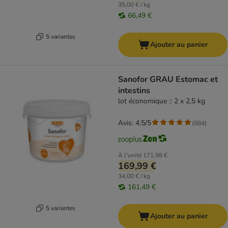
35,00 € / kg
66,49 €
5 variantes
Ajouter au panier
Sanofor GRAU Estomac et
intestins
lot économique :: 2 x 2,5 kg
Avis: 4.5/5
(
884
)
À l'unité
171,98 €
169,99 €
34,00 € / kg
161,49 €
5 variantes
Ajouter au panier