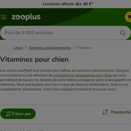
Livraison offerte dès 49 €*
Menu
Rechercher
des
produits
Chien
Aliments complémentaires
Vitamines
Vitamines pour chien
Les chiens souffrent tout comme leur maîtres de carences nutritionnelles. Zooplus
vous propose ici une sélection de
compléments alimentaires pour chien
qui vous
permettont de couvrir les besoins de votre fidèle compagnon grâce à des apports en
vitamines. Vous préviendrez ainsi tout risque de carences alimentaires. Grâce à ces
compléments alimentaires, votre chien respirera la santé et la joie de vivre !
Popularité
Filtrer par