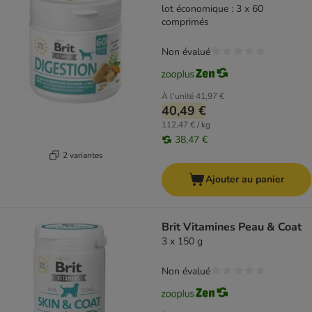
lot économique : 3 x 60
comprimés
Non évalué
À l'unité
41,97 €
40,49 €
112,47 € / kg
38,47 €
2 variantes
Ajouter au panier
Brit Vitamines Peau & Coat
3 x 150 g
Non évalué