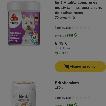
8in1 Vitality Comprimés
multivitaminés pour chiens
de petites races
70 comprimés
Non évalué
8,49 €
99,88 € / kg
8,07 €
Ajouter au panier
Brit vitamines
150 g
Non évalué