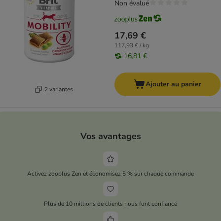
Non évalué
17,69 €
117,93 € / kg
16,81 €
Ajouter au panier
2 variantes
Vos avantages
Activez zooplus Zen et économisez 5 % sur chaque commande
Plus de 10 millions de clients nous font confiance