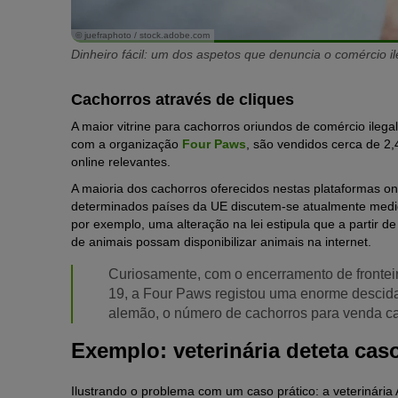
© juefraphoto / stock.adobe.com
Dinheiro fácil: um dos aspetos que denuncia o comércio i
Cachorros através de cliques
A maior vitrine para cachorros oriundos de comércio ilega
com a organização
Four Paws
, são vendidos cerca de 2
online relevantes.
A maioria dos cachorros oferecidos nestas plataformas on
determinados países da UE discutem-se atualmente medid
por exemplo, uma alteração na lei estipula que a partir d
de animais possam disponibilizar animais na internet.
Curiosamente, com o encerramento de frontei
19, a Four Paws registou uma enorme descida
alemão, o número de cachorros para venda cai
Exemplo: veterinária deteta cas
Ilustrando o problema com um caso prático: a veterinária