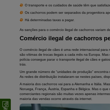
O transporte e os cuidados de saúde têm que satisfaze
Os cachorros podem ser separados da progenitora ape
Há determinadas taxas a pagar.
As sanções para o comércio ilegal de cachorros variam d
Comércio ilegal de cachorros p
O comércio ilegal de cães é uma rede internacional para
são vítimas de trocas ilegais a cada mês na Europa. Mas
polícia consegue parar o transporte ilegal de cães e gat
trás.
Um grande número de “unidades de produção” encontra-se
As redes de distribuição instalaram-se nestes países, di
A maioria dos cachorros vai para a Alemanha e Itália. 
Noruega, França, Áustria, Espanha e Bélgica. Mas o que
comerciantes regionais são muitas vezes apenas intermed
maioria das vendas ocorre através da internet.