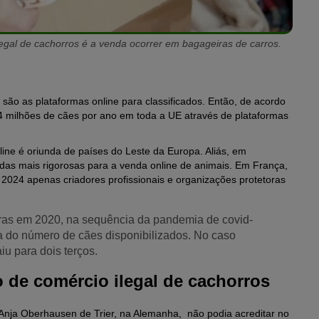
legal de cachorros é a venda ocorrer em bagageiras de carros.
l são as plataformas online para classificados. Então, de acordo
,4 milhões de cães por ano em toda a UE através de plataformas
line é oriunda de países do Leste da Europa. Aliás, em
as mais rigorosas para a venda online de animais. Em França,
e 2024 apenas criadores profissionais e organizações protetoras
ras em 2020, na sequência da pandemia de covid-
 do número de cães disponibilizados. No caso
u para dois terços.
o de comércio ilegal de cachorros
 Anja Oberhausen de Trier, na Alemanha, não podia acreditar no