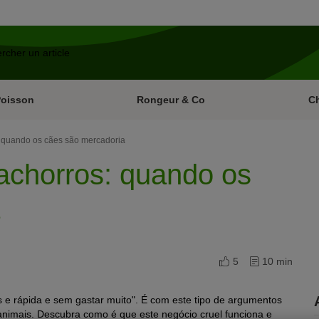
Poisson
Rongeur & Co
C
: quando os cães são mercadoria
cachorros: quando os
5
10 min
 e rápida e sem gastar muito". É com este tipo de argumentos
 animais. Descubra como é que este negócio cruel funciona e