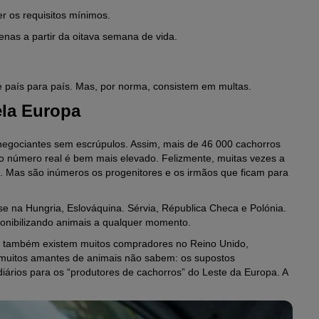
r os requisitos mínimos.
nas a partir da oitava semana de vida.
e país para país. Mas, por norma, consistem em multas.
ela Europa
 negociantes sem escrúpulos. Assim, mais de 46 000 cachorros
 o número real é bem mais elevado. Felizmente, muitas vezes a
os. Mas são inúmeros os progenitores e os irmãos que ficam para
 na Hungria, Eslováquina. Sérvia, Républica Checa e Polónia.
sponibilizando animais a qualquer momento.
Mas também existem muitos compradores no Reino Unido,
 muitos amantes de animais não sabem: os supostos
iários para os “produtores de cachorros” do Leste da Europa. A