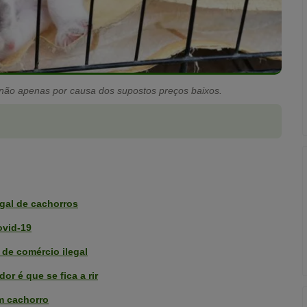
e não apenas por causa dos supostos preços baixos.
egal de cachorros
ovid-19
 de comércio ilegal
or é que se fica a rir
m cachorro