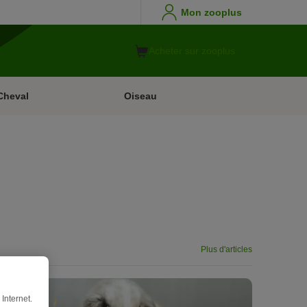
Mon zooplus
Acheter sur zooplus
Cheval
Oiseau
Plus d'articles
Internet.