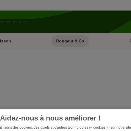
isson
Rongeur & Co
Aidez-nous à nous améliorer !
ilisons des cookies, des pixels et d'autres technologies (« cookies ») sur notre site 