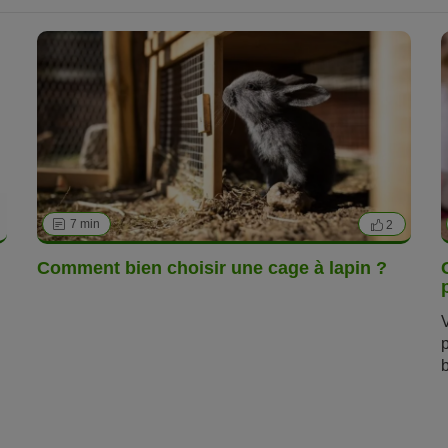
7 min
2
Comment bien choisir une cage à lapin ?