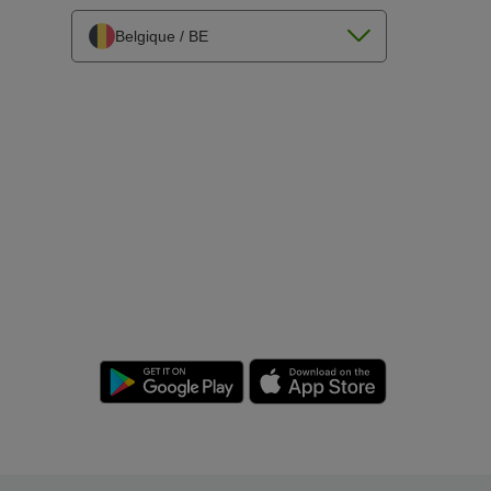
Belgique / BE