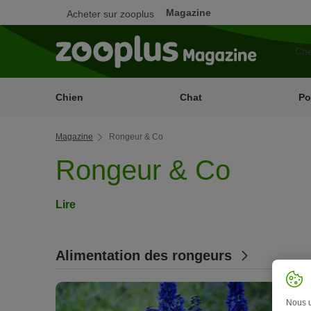
Magazine
Acheter sur zooplus
Chien
Chat
Po
Magazine
Rongeur & Co
Rongeur & Co
Lire
Alimentation des rongeurs
Nous ut