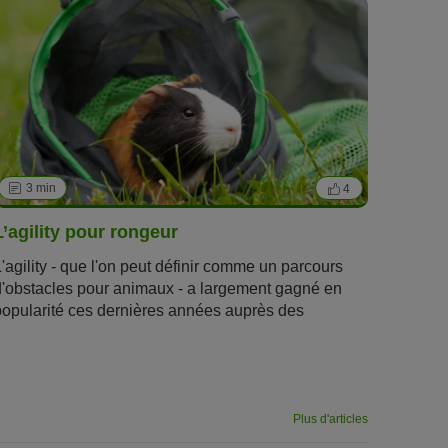
3 min
4
L’agility pour rongeur
L'agility - que l'on peut définir comme un parcours
d'obstacles pour animaux - a largement gagné en
popularité ces dernières années auprès des
propriétaires d'animaux.
Plus d'articles