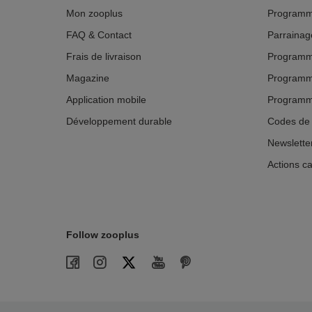
Mon zooplus
Programm
FAQ & Contact
Parrainag
Frais de livraison
Programme
Magazine
Programm
Application mobile
Programme 
Développement durable
Codes de 
Newslette
Actions ca
Follow zooplus