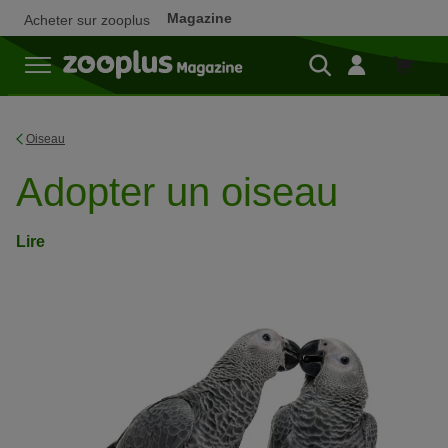
Magazine
Acheter sur zooplus
Achete
sur
zooplu
Oiseau
Adopter un oiseau
Lire