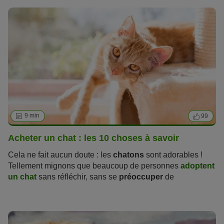
9 min
99
Acheter un chat : les 10 choses à savoir
Cela ne fait aucun doute : les
chatons
sont adorables !
Tellement mignons que beaucoup de personnes
adoptent
un chat
sans réfléchir, sans se
préoccuper
de
l’importance de leur éducation.