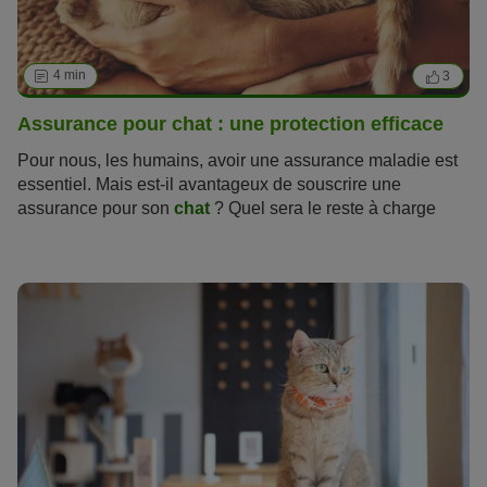
4 min
3
Assurance pour chat : une protection efficace
Pour nous, les humains, avoir une assurance maladie est
essentiel. Mais est-il avantageux de souscrire une
assurance pour son
chat
? Quel sera le reste à charge
? Voici nos conseils pour trouver la meilleure assurance
pour votre animal.