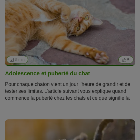
5 min
5
Adolescence et puberté du chat
Pour chaque chaton vient un jour l'heure de grandir et de
tester ses limites. L'article suivant vous explique quand
commence la puberté chez les chats et ce que signifie la
crise d’adolescence pour vous si vous avez
adopté un
chat.