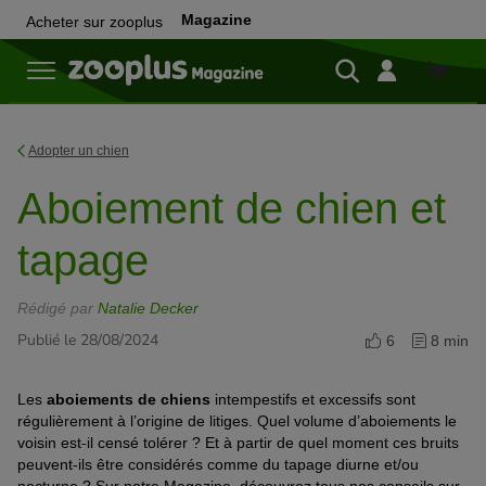
Magazine
Acheter sur zooplus
Achete
sur
zooplu
Adopter un chien
Aboiement de chien et
tapage
Rédigé par
Natalie Decker
Publié le 28/08/2024
6
8 min
Les
aboiements de chiens
intempestifs et excessifs sont
régulièrement à l’origine de litiges. Quel volume d’aboiements le
voisin est-il censé tolérer ? Et à partir de quel moment ces bruits
peuvent-ils être considérés comme du tapage diurne et/ou