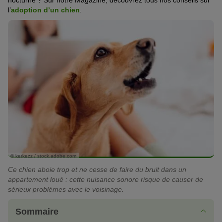
nocturne ? Sur notre Magazine, découvrez tous nos conseils sur
l’
adoption d’un chien
.
© kerkezz / stock.adobe.com
Ce chien aboie trop et ne cesse de faire du bruit dans un
appartement loué : cette nuisance sonore risque de causer de
sérieux problèmes avec le voisinage.
Sommaire