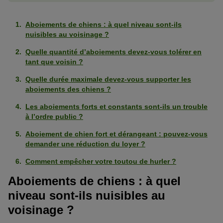
Aboiements de chiens : à quel niveau sont-ils
nuisibles au voisinage ?
Quelle quantité d’aboiements devez-vous tolérer en
tant que voisin ?
Quelle durée maximale devez-vous supporter les
aboiements des chiens ?
Les aboiements forts et constants sont-ils un trouble
à l’ordre public ?
Aboiement de chien fort et dérangeant : pouvez-vous
demander une réduction du loyer ?
Comment empêcher votre toutou de hurler ?
Aboiements de chiens : à quel
niveau sont-ils nuisibles au
voisinage ?