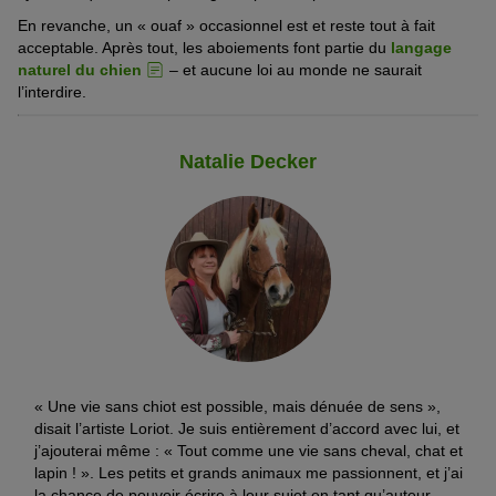
En revanche, un « ouaf » occasionnel est et reste tout à fait
acceptable. Après tout, les aboiements font partie du
langage
naturel du chien
– et aucune loi au monde ne saurait
l’interdire.
Natalie Decker
« Une vie sans chiot est possible, mais dénuée de sens »,
disait l’artiste Loriot. Je suis entièrement d’accord avec lui, et
j’ajouterai même : « Tout comme une vie sans cheval, chat et
lapin ! ». Les petits et grands animaux me passionnent, et j’ai
la chance de pouvoir écrire à leur sujet en tant qu’auteur