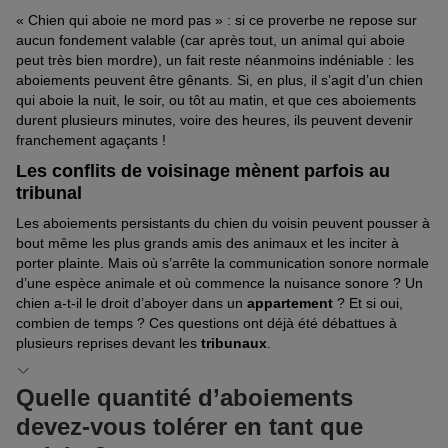
« Chien qui aboie ne mord pas » : si ce proverbe ne repose sur
aucun fondement valable (car après tout, un animal qui aboie
peut très bien mordre), un fait reste néanmoins indéniable : les
aboiements peuvent être gênants. Si, en plus, il s’agit d’un chien
qui aboie la nuit, le soir, ou tôt au matin, et que ces aboiements
durent plusieurs minutes, voire des heures, ils peuvent devenir
franchement agaçants !
Les conflits de voisinage mènent parfois au
tribunal
Les aboiements persistants du chien du voisin peuvent pousser à
bout même les plus grands amis des animaux et les inciter à
porter plainte. Mais où s’arrête la communication sonore normale
d’une espèce animale et où commence la nuisance sonore ? Un
chien a-t-il le droit d’aboyer dans un
appartement
? Et si oui,
combien de temps ? Ces questions ont déjà été débattues à
plusieurs reprises devant les
tribunaux
.
Quelle quantité d’aboiements
devez-vous tolérer en tant que