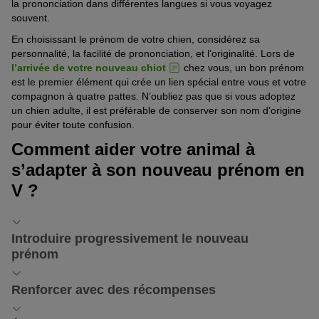
la prononciation dans différentes langues si vous voyagez
souvent.
En choisissant le prénom de votre chien, considérez sa
personnalité, la facilité de prononciation, et l’originalité. Lors de
l’arrivée de votre nouveau chiot
chez vous, un bon prénom
est le premier élément qui crée un lien spécial entre vous et votre
compagnon à quatre pattes. N’oubliez pas que si vous adoptez
un chien adulte, il est préférable de conserver son nom d’origine
pour éviter toute confusion.
Comment aider votre animal à
s’adapter à son nouveau prénom en
V ?
Introduire progressivement le nouveau
prénom
Lorsque vous choisissez un nouveau prénom pour votre chien,
Renforcer avec des récompenses
l’introduction progressive est essentielle. Commencez par utiliser
le prénom en V de votre chien dans des contextes positifs,