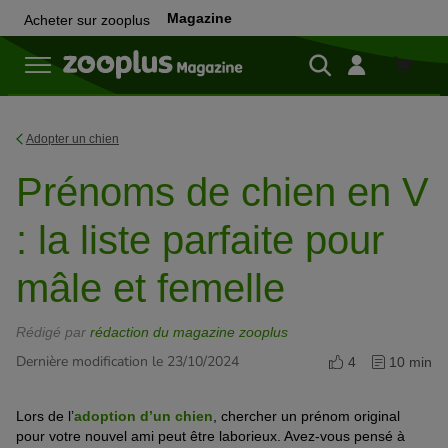
Magazine
Acheter sur zooplus
Achete
sur
zooplu
Adopter un chien
Prénoms de chien en V
: la liste parfaite pour
mâle et femelle
Rédigé par
rédaction du magazine zooplus
Dernière modification le 23/10/2024
4
10 min
Lors de l’
adoption d’un chien
, chercher un prénom original
pour votre nouvel ami peut être laborieux. Avez-vous pensé à