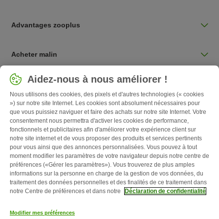
Advantages zooplus
Acheter malin
Sélectionnez votre pays
Aidez-nous à nous améliorer !
Belgique / BE
Nous utilisons des cookies, des pixels et d'autres technologies (« cookies
») sur notre site Internet. Les cookies sont absolument nécessaires pour
que vous puissiez naviguer et faire des achats sur notre site Internet. Votre
Follow zooplus
consentement nous permettra d'activer les cookies de performance,
fonctionnels et publicitaires afin d'améliorer votre expérience client sur
notre site internet et de vous proposer des produits et services pertinents
pour vous ainsi que des annonces personnalisées. Vous pouvez à tout
moment modifier les paramètres de votre navigateur depuis notre centre de
préférences («Gérer les paramètres»). Vous trouverez de plus amples
informations sur la personne en charge de la gestion de vos données, du
traitement des données personnelles et des finalités de ce traitement dans
notre Centre de préférences et dans notre
Déclaration de confidentialité
Qui sommes-nous ?
Emplois
Corporate website
Mentions légales
Modifier mes préférences