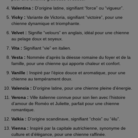
Valentina :
D’origine latine, signifiant “force” ou “vigueur”.
Vicky :
Variante de Victoria, signifiant “victoire”, pour une
chienne dynamique et triomphante.
Velvet :
Signifie “velours” en anglais, idéal pour une chienne
au pelage doux et soyeux.
Vita :
Signifiant “vie” en italien.
Vesta :
Nommée d’après la déesse romaine du foyer et de la
famille, pour une chienne qui apporte chaleur et confort.
Vanille :
Inspiré par l’épice douce et aromatique, pour une
chienne au tempérament doux.
Valencia :
D’origine latine, pour une chienne pleine d’énergie.
Verona :
Ville italienne connue pour son lien avec l’histoire
d’amour de Roméo et Juliette, parfait pour une chienne
romantique.
Valkia :
D’origine scandinave, signifiant “choix” ou “élu”.
Vienna :
Inspiré par la capitale autrichienne, synonyme de
culture et d’élégance, pour une chienne raffinée.