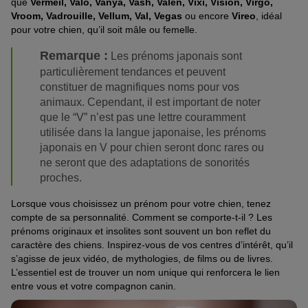
que
Vermeil, Valo, Vanya, Vash, Valen, Vixi, Vision, Virgo,
Vroom, Vadrouille, Vellum, Val, Vegas
ou encore
Vireo
, idéal
pour votre chien, qu’il soit mâle ou femelle.
Remarque :
Les prénoms japonais sont
particulièrement tendances et peuvent
constituer de magnifiques noms pour vos
animaux. Cependant, il est important de noter
que le “V” n’est pas une lettre couramment
utilisée dans la langue japonaise, les prénoms
japonais en V pour chien seront donc rares ou
ne seront que des adaptations de sonorités
proches.
Lorsque vous choisissez un prénom pour votre chien, tenez
compte de sa personnalité. Comment se comporte-t-il ? Les
prénoms originaux et insolites sont souvent un bon reflet du
caractère des chiens. Inspirez-vous de vos centres d’intérêt, qu’il
s’agisse de jeux vidéo, de mythologies, de films ou de livres.
L’essentiel est de trouver un nom unique qui renforcera le lien
entre vous et votre compagnon canin.