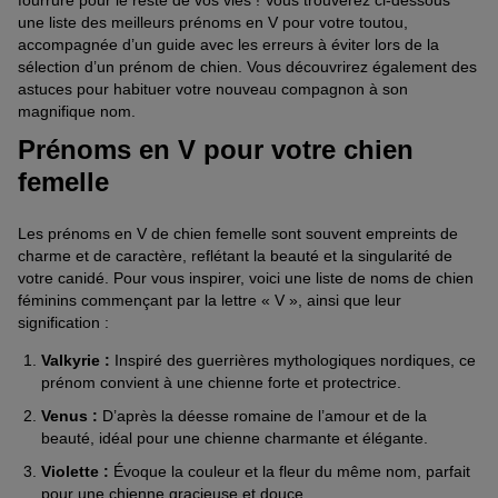
fourrure pour le reste de vos vies ! Vous trouverez ci-dessous
une liste des meilleurs prénoms en V pour votre toutou,
accompagnée d’un guide avec les erreurs à éviter lors de la
sélection d’un prénom de chien. Vous découvrirez également des
astuces pour habituer votre nouveau compagnon à son
magnifique nom.
Prénoms en V pour votre chien
femelle
Les prénoms en V de chien femelle sont souvent empreints de
charme et de caractère, reflétant la beauté et la singularité de
votre canidé. Pour vous inspirer, voici une liste de noms de chien
féminins commençant par la lettre « V », ainsi que leur
signification :
Valkyrie :
Inspiré des guerrières mythologiques nordiques, ce
prénom convient à une chienne forte et protectrice.
Venus :
D’après la déesse romaine de l’amour et de la
beauté, idéal pour une chienne charmante et élégante.
Violette :
Évoque la couleur et la fleur du même nom, parfait
pour une chienne gracieuse et douce.