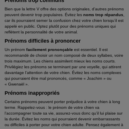
Prénoms trop communs
Bien que la lettre V offre des options originales, d’autres prénoms
peuvent devenir trop populaires. Évitez les
noms trop répandus
,
car ils pourraient semer la confusion chez votre chien lorsqu’il est
appelé en public. Optez plutôt pour des prénoms uniques qui
reflètent la personnalité de votre animal.
Prénoms difficiles à prononcer
Un prénom
facilement prononçable
est essentiel. Il est
recommandé de choisir un nom composé de deux syllabes, voire
trois maximum. Les chiens assimilent mieux les noms courts.
Privilégiez les prénoms se terminant par une voyelle, qui attirent
davantage l’attention de votre chien. Évitez les noms complexes
qui pourraient être mal prononcés, comme « Joachim » ou
« Gwenaël ».
Prénoms inappropriés
Certains prénoms peuvent porter préjudice à votre chien à long
terme. Rappelez-vous : le prénom de votre chien va
l’accompagner toute sa vie, assurez-vous donc qu’il lui plaise sur
la durée. Évitez les noms qui pourraient devenir embarrassants
ou difficiles à porter pour votre chien adulte. Pensez également à