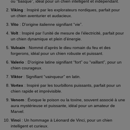
ou “basque”, idéal pour un chien intelligent et indépendant.
Viking
: Inspiré par les explorateurs nordiques, parfait pour
un chien aventurier et audacieux.
Vito
: D’origine italienne signifiant “vie”.
Volt
: Inspiré par l’unité de mesure de l’électricité, parfait pour
un chien dynamique et plein d’énergie.
Vulcain
: Nommé d’après le dieu romain du feu et des
forgerons, idéal pour un chien robuste et puissant.
Valerio
: D’origine latine signifiant “fort” ou “vaillant”, pour un
chien courageux.
Viktor
: Signifiant “vainqueur” en latin.
Vortex
: Inspiré par les tourbillons puissants, parfait pour un
chien rapide et imprévisible.
Venom
: Évoque le poison ou la toxine, souvent associé à une
aura mystérieuse et puissante, idéal pour un amateur de
Marvel.
Vinci
: Un hommage à Léonard de Vinci, pour un chien
intelligent et curieux.