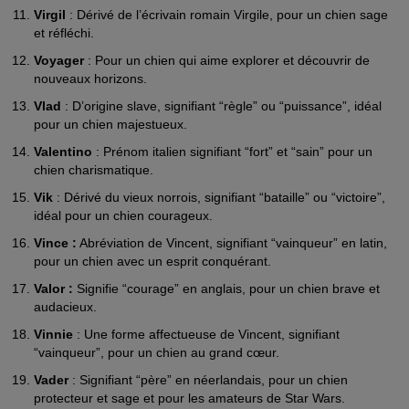
Virgil
: Dérivé de l’écrivain romain Virgile, pour un chien sage
et réfléchi.
Voyager
: Pour un chien qui aime explorer et découvrir de
nouveaux horizons.
Vlad
: D’origine slave, signifiant “règle” ou “puissance”, idéal
pour un chien majestueux.
Valentino
: Prénom italien signifiant “fort” et “sain” pour un
chien charismatique.
Vik
: Dérivé du vieux norrois, signifiant “bataille” ou “victoire”,
idéal pour un chien courageux.
Vince :
Abréviation de Vincent, signifiant “vainqueur” en latin,
pour un chien avec un esprit conquérant.
Valor :
Signifie “courage” en anglais, pour un chien brave et
audacieux.
Vinnie
: Une forme affectueuse de Vincent, signifiant
“vainqueur”, pour un chien au grand cœur.
Vader
: Signifiant “père” en néerlandais, pour un chien
protecteur et sage et pour les amateurs de Star Wars.