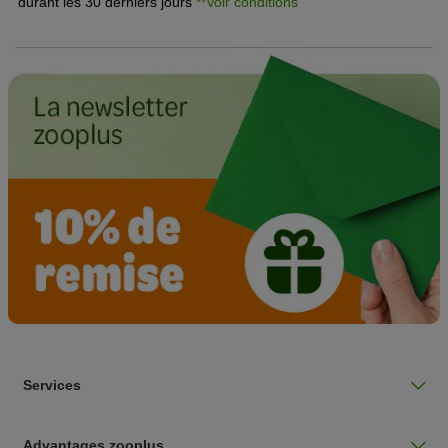
durant les 30 derniers jours
**Voir conditions
Services
Advantages zooplus