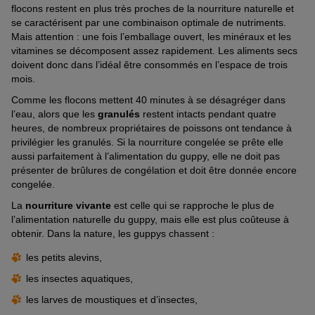
flocons restent en plus très proches de la nourriture naturelle et
se caractérisent par une combinaison optimale de nutriments.
Mais attention : une fois l’emballage ouvert, les minéraux et les
vitamines se décomposent assez rapidement. Les aliments secs
doivent donc dans l’idéal être consommés en l’espace de trois
mois.
Comme les flocons mettent 40 minutes à se désagréger dans
l’eau, alors que les
granulés
restent intacts pendant quatre
heures, de nombreux propriétaires de poissons ont tendance à
privilégier les granulés. Si la nourriture congelée se prête elle
aussi parfaitement à l’alimentation du guppy, elle ne doit pas
présenter de brûlures de congélation et doit être donnée encore
congelée.
La
nourriture vivante
est celle qui se rapproche le plus de
l’alimentation naturelle du guppy, mais elle est plus coûteuse à
obtenir. Dans la nature, les guppys chassent :
les petits alevins,
les insectes aquatiques,
les larves de moustiques et d’insectes,