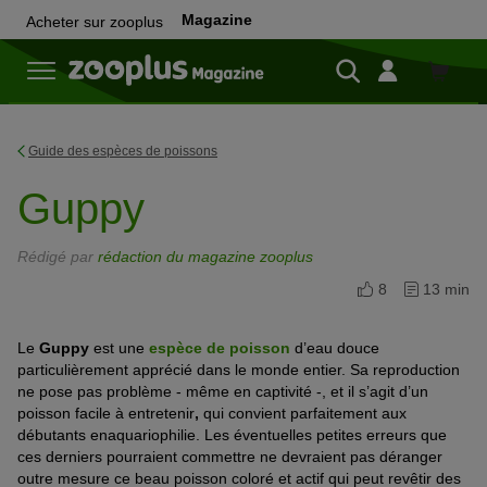
Magazine
Acheter sur zooplus
Achete
sur
zooplu
Guide des espèces de poissons
Guppy
Rédigé par
rédaction du magazine zooplus
8
13 min
Le
Guppy
est une
espèce de poisson
d’eau douce
particulièrement apprécié dans le monde entier. Sa reproduction
ne pose pas problème - même en captivité -, et il s’agit d’un
poisson facile à entretenir
,
qui convient parfaitement aux
débutants enaquariophilie. Les éventuelles petites erreurs que
ces derniers pourraient commettre ne devraient pas déranger
outre mesure ce beau poisson coloré et actif qui peut revêtir des