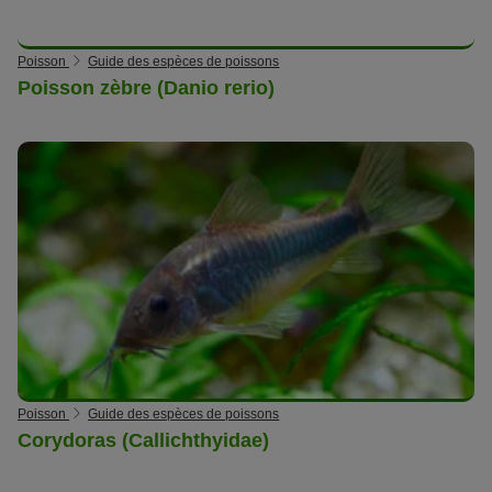
Poisson
Guide des espèces de poissons
Poisson zèbre (Danio rerio)
Poisson
Guide des espèces de poissons
Corydoras (Callichthyidae)