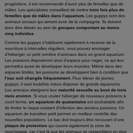
progéniture, il est recommandé d’avoir plus de femelles que de
mâles. Les spécialistes conseillent de mettre
trois fois plus de
femelles que de mâles dans l’aquarium.
Les guppys sont des
animaux sociaux qui aiment avoir de la compagnie. Ils doivent
donc être élevés au sein de
groupes comportant au moins
cinq individus
.
Comme les guppys s’habituent rapidement à recevoir de la
nourriture à intervalles réguliers, vous pouvez envisager
d’héberger un petit nombre d’animaux dans un grand aquarium.
Les poissons disposeront ainsi d’espace pour nager, ce qui leur
permettra aussi de développer leurs muscles. Même dans des
espaces limités, les poissons se développent bien à condition que
l’eau soit changée fréquemment.
Pour élever de jeunes
guppys, il vaut toutefois mieux disposer de grands aquariums.
Les animaux atteignent leur
maturité sexuelle au bout de trois
mois environ
. Si vous voulez héberger de nouveaux poissons à
court terme,
un aquarium de quarantaine
est souhaitable afin
de limiter le risque existant d’infection des anciens poissons. Un
aquarium de transition petit permet un meilleur contrôle des
nouvelles populations. Le bac doit toujours être recouvert d’une
plaque de protection
qui couvre également la zone de
nourrissage, car c’est là que les animaux se rassemblent en plus