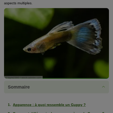
aspects multiples.
© lapis2380 / stock.adobe.com
Sommaire
Apparence : à quoi ressemble un Guppy ?