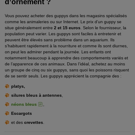
d’ornement ?
Vous pouvez acheter des guppys dans les magasins spécialisés
comme les animaleries ou sur Internet. Le prix d’un guppy se
situe généralement entre
2 et 15 euros
. Selon le fournisseur, la
population peut varier. Les guppys sont faciles à entretenir et
peuvent être élevés sans problème dans un aquarium. Ils
s’habituent rapidement à la nourriture et comme ils sont diurnes,
on peut les admirer pendant la journée. Les enfants ont
notamment beaucoup à apprendre des comportements variés et
de l’apparence de ces animaux. Dans l’idéal, achetez au moins
un groupe de cinq ou six guppys, sans quoi les poissons risquent
de se sentir seuls. Les guppys apprécient la compagnie des :
platys,
silures bleus à antennes
,
néons bleus
,
Escargots
et des
crevettes
.