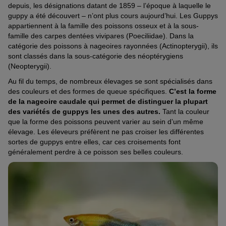
depuis, les désignations datant de 1859 – l’époque à laquelle le
guppy a été découvert – n’ont plus cours aujourd’hui. Les Guppys
appartiennent à la famille des poissons osseux et à la sous-
famille des carpes dentées vivipares (Poeciliidae). Dans la
catégorie des poissons à nageoires rayonnées (Actinopterygii), ils
sont classés dans la sous-catégorie des néoptérygiens
(Neopterygii).
Au fil du temps, de nombreux élevages se sont spécialisés dans
des couleurs et des formes de queue spécifiques.
C’est la forme
de la nageoire caudale qui permet de distinguer la plupart
des variétés de guppys les unes des autres.
Tant la couleur
que la forme des poissons peuvent varier au sein d’un même
élevage. Les éleveurs préfèrent ne pas croiser les différentes
sortes de guppys entre elles, car ces croisements font
généralement perdre à ce poisson ses belles couleurs.