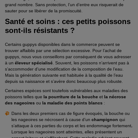
grand nombre. Sans protection, l’un d’entre eux risquerait de
sauter pour se libérer de la promiscuité.
Santé et soins : ces petits poissons
sont-ils résistants ?
Certains guppys disponibles dans le commerce peuvent se
trouver affaiblis par une sélection excessive. Pour l’achat de
guppys, nous vous conseillons par conséquent de vous adresser
à un
éleveur spécialisé
. Souvent, les poissons n’arrivent pas à
s’accommoder d’une modification de la composition de l’eau.
Mais la génération suivante est habituée à la qualité de l’eau
depuis sa naissance et s’avère donc beaucoup plus robuste.
Certaines espèces sont toutefois vulnérables aux maladies des
poissons telles que
la pourriture de la bouche
et
la nécrose
des nageoires
ou
la maladie des points blancs
:
Dans les deux premiers cas de figure évoqués, la bouche ou
les nageoires se nécrosent à cause d’un
champignon
qui
s’attaque à ces parties du corps et les endommage fortement
.
Lorsque les nageoires sont atteintes, elles présentent un