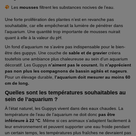
Les
mousses
filtrent les substances nocives de l’eau.
Une forte prolifération des plantes n’est en revanche pas
souhaitable, car elle empêcherait la lumière de pénétrer dans
l’aquarium. Une quantité trop importante de mousses nuirait
quant à elle à la valeur du pH.
Un fond d’aquarium ne s’avère pas indispensable pour le bien-
être des guppys. Une couche de
sable et de gravier
créera
toutefois une ambiance plus chaleureuse au sein d’un aquarium
décoratif. Les Guppys
n’aiment pas le courant.
Ils
n’apprécient
pas non plus les compagnons de bassin agités et nageurs
.
Pour un élevage durable,
l’aquarium doit
mesurer au moins 60
cm de long.
Quelles sont les températures souhaitables au
sein de l’aquarium ?
À l’état naturel, les Guppys vivent dans des eaux chaudes. La
température de l’eau de l’aquarium ne doit donc
pas être
inférieure à 22 °C
. Même si ces animaux s’adaptent facilement à
leur environnement et peuvent supporter une eau froide pendant
un certain temps, les températures plus fraîches ne devraient pas