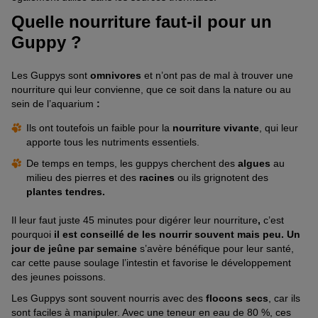
Quelle nourriture faut-il pour un
Guppy ?
Les Guppys sont
omnivores
et n’ont pas de mal à trouver une
nourriture
qui leur convienne, que ce soit dans la nature ou au
sein de l’aquarium
:
Ils ont toutefois un faible pour la
nourriture vivante
, qui leur
apporte tous les nutriments essentiels.
De temps en temps, les guppys cherchent des
algues
au
milieu des pierres et des
racines
ou ils grignotent des
plantes tendres.
Il leur faut juste 45 minutes pour digérer leur nourriture
,
c’est
pourquoi
il est conseillé de les nourrir souvent mais peu. Un
jour de jeûne par semaine
s’avère bénéfique pour leur santé,
car cette pause soulage l’intestin et favorise le développement
des jeunes poissons.
Les Guppys sont souvent nourris avec des
flocons secs
, car ils
sont faciles à manipuler. Avec une teneur en eau de 80 %, ces