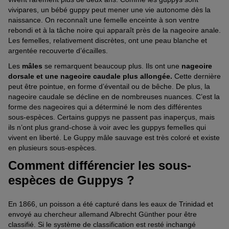
vivipares, un bébé guppy peut mener une vie autonome dès la
naissance. On reconnaît une femelle enceinte à son ventre
rebondi et à la tâche noire qui apparaît près de la nageoire anale.
Les femelles, relativement discrètes, ont une peau blanche et
argentée recouverte d’écailles.
Les
mâles
se remarquent beaucoup plus. Ils ont une
nageoire
dorsale et une nageoire caudale plus allongée.
Cette dernière
peut être pointue, en forme d’éventail ou de bêche. De plus, la
nageoire caudale se décline en de nombreuses nuances. C’est la
forme des nageoires qui a déterminé le nom des différentes
sous-espèces. Certains guppys ne passent pas inaperçus, mais
ils n’ont plus grand-chose à voir avec les guppys femelles qui
vivent en liberté. Le Guppy mâle sauvage est très coloré et existe
en plusieurs sous-espèces.
Comment différencier les sous-
espèces de Guppys ?
En 1866, un poisson a été capturé dans les eaux de Trinidad et
envoyé au chercheur allemand Albrecht Günther pour être
classifié. Si le système de classification est resté inchangé