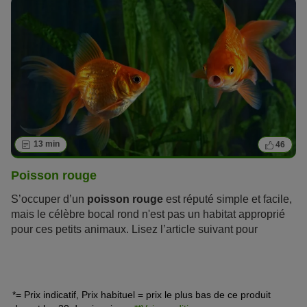
qui peut engendrer des frais conséquents.
13 min
46
Poisson rouge
S’occuper d’un
poisson rouge
est réputé simple et facile,
mais le célèbre bocal rond n'est pas un habitat approprié
pour ces petits animaux. Lisez l’article suivant pour
apprendre comment prendre soin de cette sympathique
espèce de poissons
.
*= Prix indicatif, Prix habituel = prix le plus bas de ce produit