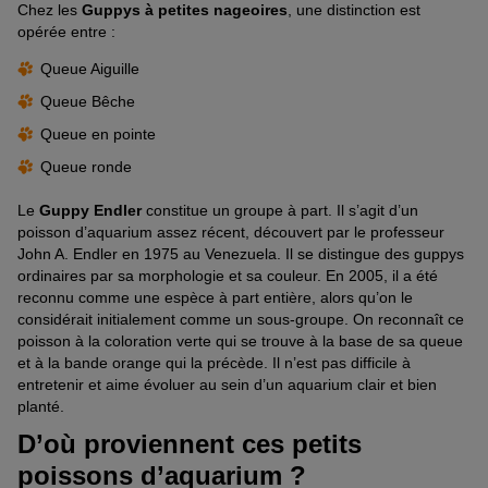
Chez les
Guppys à petites nageoires
, une distinction est
opérée entre :
Queue Aiguille
Queue Bêche
Queue en pointe
Queue ronde
Le
Guppy Endler
constitue un groupe à part. Il s’agit d’un
poisson d’aquarium assez récent, découvert par le professeur
John A. Endler en 1975 au Venezuela. Il se distingue des guppys
ordinaires par sa morphologie et sa couleur. En 2005, il a été
reconnu comme une espèce à part entière, alors qu’on le
considérait initialement comme un sous-groupe. On reconnaît ce
poisson à la coloration verte qui se trouve à la base de sa queue
et à la bande orange qui la précède. Il n’est pas difficile à
entretenir et aime évoluer au sein d’un aquarium clair et bien
planté.
D’où proviennent ces petits
poissons d’aquarium ?