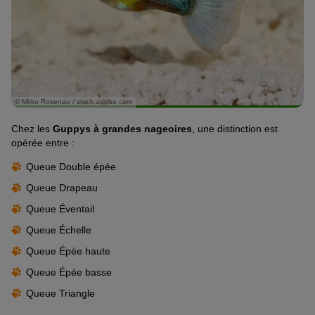
© Mirko Rosenau / stock.adobe.com
Chez les
Guppys à grandes nageoires
, une distinction est
opérée entre :
Queue Double épée
Queue Drapeau
Queue Éventail
Queue Échelle
Queue Épée haute
Queue Épée basse
Queue Triangle