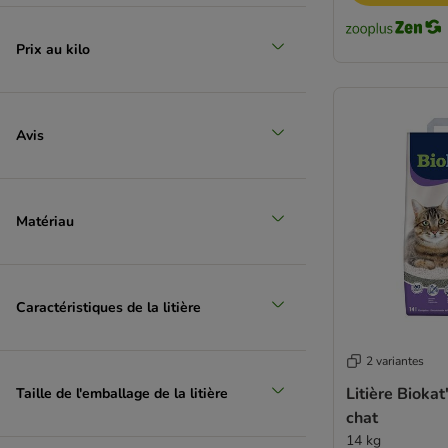
Prix au kilo
Avis
Matériau
Caractéristiques de la litière
2 variantes
Litière Biokat
Taille de l'emballage de la litière
chat
14 kg