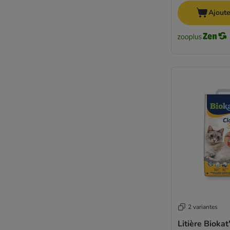
Ajoute
2 variantes
Litière Biokat