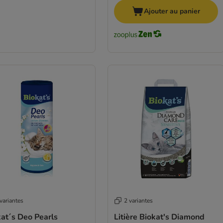
Ajouter au panier
variantes
2 variantes
at´s Deo Pearls
Litière Biokat's Diamond