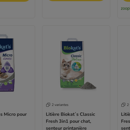
2 variantes
2 
's Micro pour
Litière Biokat´s Classic
Liti
Fresh 3in1 pour chat,
Fres
senteur printanière
sent