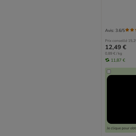
Avis: 3.6/5
Prix conseillé
15,2
12,49 €
0,89 € / kg
11,87 €
Je clique pour ob