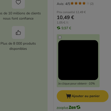
Avis: 4/5
(
2
)
Prix conseillé
12,49 €
us de 10 millions de clients
10,49 €
nous font confiance
1,05 € / l
9,97 €
Plus de 8 000 produits
disponibles
Je clique pour obtenir -10%
Ajouter au panier