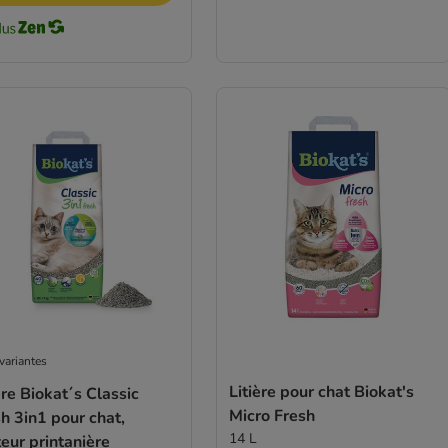
variantes
Litière pour chat Biokat's
ère Biokat´s Classic
Micro Fresh
h 3in1 pour chat,
14 L
eur printanière