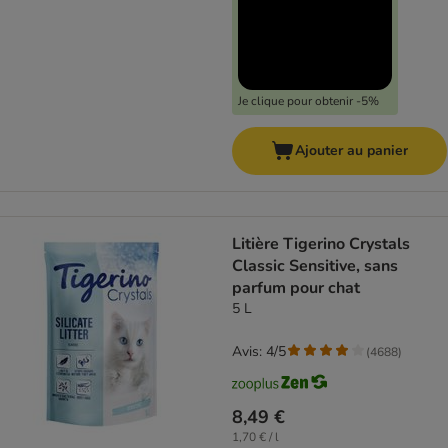
Je clique pour obtenir -5%
Ajouter au panier
Litière Tigerino Crystals
Classic Sensitive, sans
parfum pour chat
5 L
Avis: 4/5
(
4688
)
8,49 €
1,70 € / l