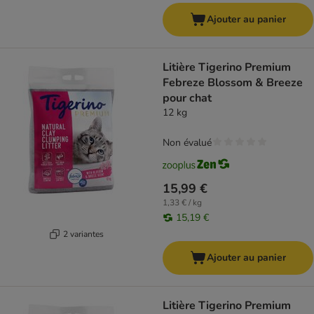
Ajouter au panier
Litière Tigerino Premium
Febreze Blossom & Breeze
pour chat
12 kg
Non évalué
15,99 €
1,33 € / kg
15,19 €
2 variantes
Ajouter au panier
Litière Tigerino Premium