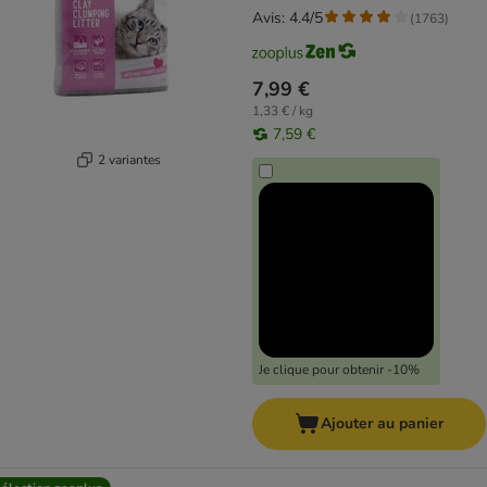
Avis: 4.4/5
(
1763
)
7,99 €
1,33 € / kg
7,59 €
2 variantes
Je clique pour obtenir -10%
Ajouter au panier