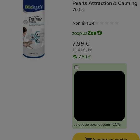
Pearls Attraction & Calming
700 g
Non évalué
7,99 €
11,41 € / kg
7,59 €
Je clique pour obtenir -15%
Ajouter au panier