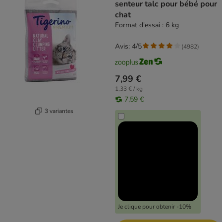
senteur talc pour bébé pour
chat
Format d'essai : 6 kg
Avis: 4/5
(
4982
)
7,99 €
1,33 € / kg
7,59 €
3 variantes
Je clique pour obtenir -10%