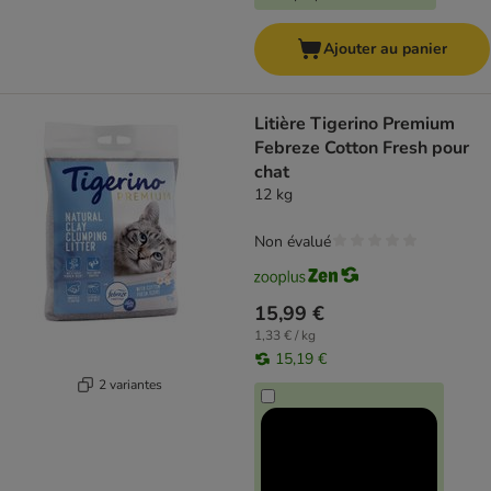
Ajouter au panier
Litière Tigerino Premium
Febreze Cotton Fresh pour
chat
12 kg
Non évalué
15,99 €
1,33 € / kg
15,19 €
2 variantes