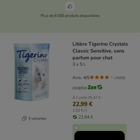
Plus de 8 000 produits disponibles
Litière Tigerino Crystals
Classic Sensitive, sans
parfum pour chat
3 x 5 L
Avis: 4/5
(
4688
)
À l'unité
25,47 €
22,99 €
1,53 € / l
21,84 €
3 variantes