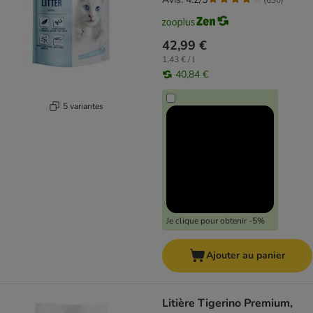
42,99 €
1,43 € / l
40,84 €
5 variantes
Je clique pour obtenir -5%
Ajouter au panier
Litière Tigerino Premium,