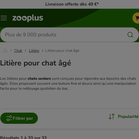
Livraison offerte dès 49 €*
Menu
Rechercher
des
produits
Chat
Litière
Litière pour chat âgé
Litière pour chat âgé
Les litières pour 
chats seniors
 sont conçues pour répondre aux besoins des chats 
âgés. Elles proposent souvent une texture fine et douce ainsi qu’une manipulation 
facile pour le nettoyage quotidien du bac.
Popularité
Filtrer par
Résultats 1 à 33 sur 33