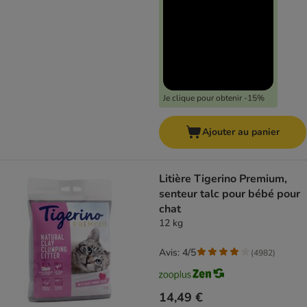
Je clique pour obtenir -15%
Ajouter au panier
Litière Tigerino Premium,
senteur talc pour bébé pour
chat
12 kg
Avis: 4/5
(
4982
)
14,49 €