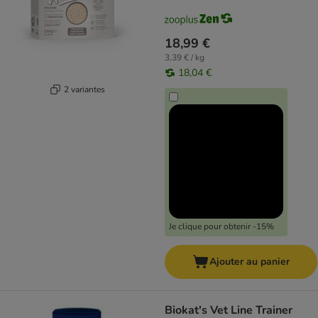
18,99 €
3,39 € / kg
18,04 €
2 variantes
Je clique pour obtenir -15%
Ajouter au panier
Biokat's Vet Line Trainer