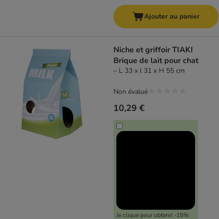
Ajouter au panier
Niche et griffoir TIAKI
Brique de lait pour chat
– L 33 x l 31 x H 55 cm
Non évalué
10,29 €
Je clique pour obtenir -15%