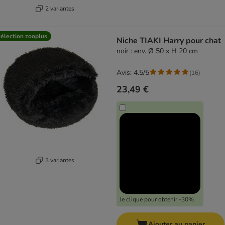
2 variantes
élection zooplus
Niche TIAKI Harry pour chat
noir : env. Ø 50 x H 20 cm
Avis: 4.5/5
(
16
)
23,49 €
3 variantes
Je clique pour obtenir -30%
Ajouter au panier