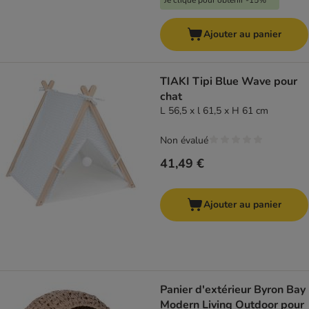
Je clique pour obtenir -15%
Ajouter au panier
TIAKI Tipi Blue Wave pour
chat
L 56,5 x l 61,5 x H 61 cm
Non évalué
41,49 €
Ajouter au panier
Panier d'extérieur Byron Bay
Modern Living Outdoor pour