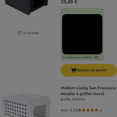
26,49 €
16 variantes
Je clique pour obtenir -5%
Ajouter au panier
Modern Living San Francisco
meuble à griffer mural
grotte, blanche
Avis: 4.7/5
(
3
)