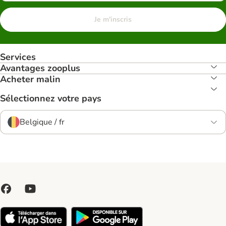
Je m'inscris
Services
Avantages zooplus
Acheter malin
Sélectionnez votre pays
Belgique / fr