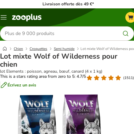
Livraison offerte dès 49 €*
Menu
Rechercher
des
produits
Chien
Croquettes
Semi humide
Lot mixte Wolf of Wilderness po
Lot mixte Wolf of Wilderness pour
chien
lot Elements : poisson, agneau, bœuf, canard (4 x 1 kg)
This is a stars rating area from zero to 5: 4.7/5
(
1511
)
Écrivez un avis