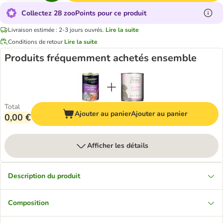
Collectez 28 zooPoints pour ce produit
Livraison estimée : 2-3 jours ouvrés.
Lire la suite
Conditions de retour
Lire la suite
Produits fréquemment achetés ensemble
Total
Ajouter au panier
Ajouter au panier
0,00 €
Afficher les détails
Description du produit
Composition