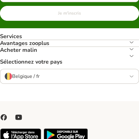
Je m'inscris
Services
Avantages zooplus
Acheter malin
Sélectionnez votre pays
Belgique / fr