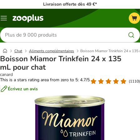
Livraison offerte dès 49 €*
Menu
Rechercher
des
produits
Chat
Aliments complémentaires
Boisson Miamor Trinkfein 24 x 135
Boisson Miamor Trinkfein 24 x 135
mL pour chat
canard
This is a stars rating area from zero to 5: 4.7/5
(
1110
)
Écrivez un avis