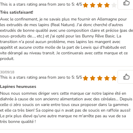
This is a stars rating area from zero to 5: 4/5
Très satisfaisant!
Avec le confinement, je ne savais plus me fournir en Allemagne pour
les extrudés de mes lapins (Real Nature). J'ai donc cherché d'autres
extrudés de bonne qualité avec une composition claire et précise (pas de
sous-produits de…, etc.) et j'ai opté pour les Bunny Rêve Basic. La
transition n'a posé aucun problème, mes lapins les mangent avec
appétit et aucune crotte molle de la part de Lewis qui d'habitude est
vite dérangé au niveau transit. Je continuerais avec cette marque et ce
produit.
30/09/18
This is a stars rating area from zero to 5: 5/5
Lapines heureuses
Nous nous sommes diriger vers cette marque car notre lapine été en
diahrée à cause de son anciennz alimentation avec des céréales... Depuis
celle ci zéro soucis on varie entre tous ceux proposer dans la gammes
et elle ca très bien! Sa copine qui n avait pas de soucis en raffole aussi!
Le prix plus élevé qu'une autre marque ne m'arrête pas au vue de sa
très bonne qualité !