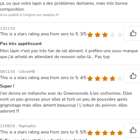
ça, ou que votre lapin a des problèmes dentaires, mais très bonne
composition.
Avis publié à l'origine sur zooplus.fr
13/11/16
This is a stars rating area from zero to 5: 3/5
Pas très appétissant
Mon lapin n'est pas très fan de cet aliment, il préfère une sous-marque
que j'ai acheté en attendant de recevoir celle-là... Pas top
|
08/11/16
CélineMB
This is a stars rating area from zero to 5: 4/5
Super !
J'en donne en mélanche avec du Greenwoods à les cochonnes. Elles
sont un peu grosses pour elles et font un peu de poussière après
grignotage mais elles aiment beaucoup ! L'odeur du poivron, elles
adorent !!!
|
21/08/16
Raphaëlle
This is a stars rating area from zero to 5: 5/5