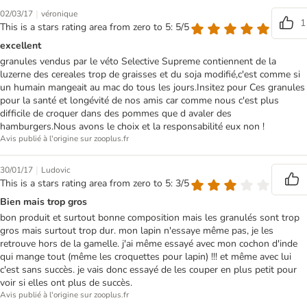
|
02/03/17
véronique
1
This is a stars rating area from zero to 5: 5/5
excellent
granules vendus par le véto Selective Supreme contiennent de la
luzerne des cereales trop de graisses et du soja modifié,c'est comme si
un humain mangeait au mac do tous les jours.Insitez pour Ces granules
pour la santé et longévité de nos amis car comme nous c'est plus
difficile de croquer dans des pommes que d avaler des
hamburgers.Nous avons le choix et la responsabilité eux non !
Avis publié à l'origine sur zooplus.fr
|
30/01/17
Ludovic
This is a stars rating area from zero to 5: 3/5
Bien mais trop gros
bon produit et surtout bonne composition mais les granulés sont trop
gros mais surtout trop dur. mon lapin n'essaye même pas, je les
retrouve hors de la gamelle. j'ai même essayé avec mon cochon d'inde
qui mange tout (même les croquettes pour lapin) !!! et même avec lui
c'est sans succès. je vais donc essayé de les couper en plus petit pour
voir si elles ont plus de succès.
Avis publié à l'origine sur zooplus.fr