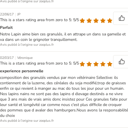
Avis publié à l'origine sur zooplus.fr
|
22/06/17
JP
This is a stars rating area from zero to 5: 5/5
Parfait
Notre Lapin aime bien ces granulés, il en attrape un dans sa gamelle et
va dans un coin le grignoter tranquillement.
Avis publié à l'origine sur zooplus.fr
|
02/03/17
Véronique
This is a stars rating area from zero to 5: 5/5
experience personnelle
composition des granulés vendus par mon vétérinaire Sélective: ils
contiennent de la luzerne, des céréales du soja modifié,trop de graisses
enfin ce qui revient à manger au mac do tous les jour pour un humain.
Nos lapins nains ne sont pas des lapins d élevage destinés a ne vivre
que 3 ans mais de vrais amis donc insistez pour Ces granules faite pour
leur santé et longévité car comme nous c'est plus difficile de croquer
des pommes que d avaler des hamburgers.Nous avons la responsabilité
du choix
Avis publié à l'origine sur zooplus.fr