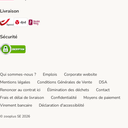
Livraison
Bpost Shipping Method
DPD Shipping Method
Mondial relay Shipping Method
Sécurité
Security
Qui sommes-nous ?
Emplois
Corporate website
Mentions légales
Conditions Générales de Vente
DSA
Renoncer au contrat ici
Élimination des déchets
Contact
Frais et délai de livraison
Confidentialité
Moyens de paiement
Virement bancaire
Déclaration d'accessibilité
© zooplus SE
2026