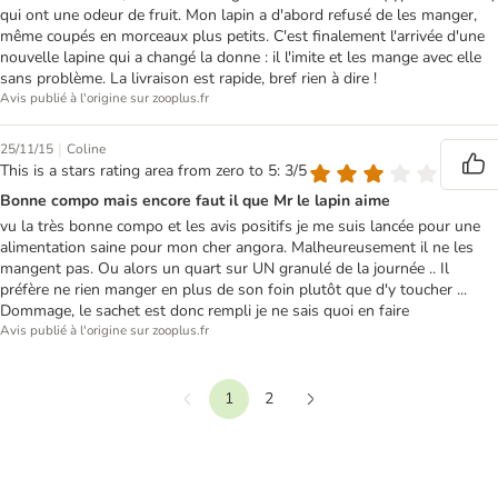
qui ont une odeur de fruit. Mon lapin a d'abord refusé de les manger,
même coupés en morceaux plus petits. C'est finalement l'arrivée d'une
nouvelle lapine qui a changé la donne : il l'imite et les mange avec elle
sans problème. La livraison est rapide, bref rien à dire !
Avis publié à l'origine sur zooplus.fr
|
25/11/15
Coline
This is a stars rating area from zero to 5: 3/5
Bonne compo mais encore faut il que Mr le lapin aime
vu la très bonne compo et les avis positifs je me suis lancée pour une
alimentation saine pour mon cher angora. Malheureusement il ne les
mangent pas. Ou alors un quart sur UN granulé de la journée .. Il
préfère ne rien manger en plus de son foin plutôt que d'y toucher ...
Dommage, le sachet est donc rempli je ne sais quoi en faire
Avis publié à l'origine sur zooplus.fr
1
2
Précédent
Suivant