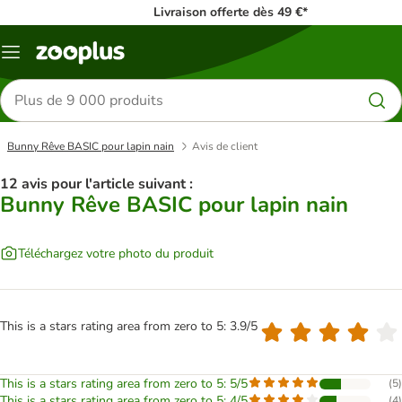
Livraison offerte dès 49 €*
Menu
Rechercher
des
produits
Bunny Rêve BASIC pour lapin nain
Avis de client
12 avis pour l'article suivant :
Bunny Rêve BASIC pour lapin nain
Téléchargez votre photo du produit
This is a stars rating area from zero to 5: 3.9/5
This is a stars rating area from zero to 5: 5/5
(
5
)
This is a stars rating area from zero to 5: 4/5
(
4
)