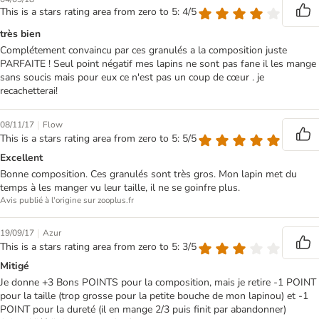
This is a stars rating area from zero to 5: 4/5
très bien
Complétement convaincu par ces granulés a la composition juste
PARFAITE ! Seul point négatif mes lapins ne sont pas fane il les mange
sans soucis mais pour eux ce n'est pas un coup de cœur . je
recachetterai!
|
08/11/17
Flow
This is a stars rating area from zero to 5: 5/5
Excellent
Bonne composition. Ces granulés sont très gros. Mon lapin met du
temps à les manger vu leur taille, il ne se goinfre plus.
Avis publié à l'origine sur zooplus.fr
|
19/09/17
Azur
This is a stars rating area from zero to 5: 3/5
Mitigé
Je donne +3 Bons POINTS pour la composition, mais je retire -1 POINT
pour la taille (trop grosse pour la petite bouche de mon lapinou) et -1
POINT pour la dureté (il en mange 2/3 puis finit par abandonner)