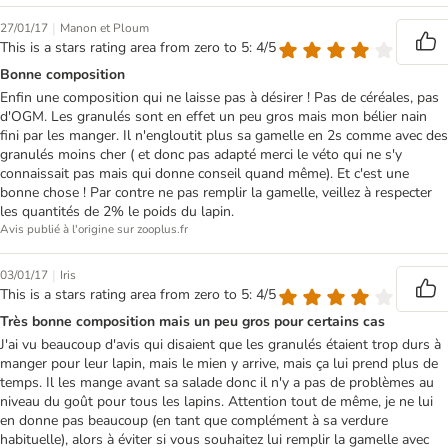
|
27/01/17
Manon et Ploum
This is a stars rating area from zero to 5: 4/5
Bonne composition
Enfin une composition qui ne laisse pas à désirer ! Pas de céréales, pas
d'OGM. Les granulés sont en effet un peu gros mais mon bélier nain
fini par les manger. Il n'engloutit plus sa gamelle en 2s comme avec des
granulés moins cher ( et donc pas adapté merci le véto qui ne s'y
connaissait pas mais qui donne conseil quand même). Et c'est une
bonne chose ! Par contre ne pas remplir la gamelle, veillez à respecter
les quantités de 2% le poids du lapin.
Avis publié à l'origine sur zooplus.fr
|
03/01/17
Iris
This is a stars rating area from zero to 5: 4/5
Très bonne composition mais un peu gros pour certains cas
J'ai vu beaucoup d'avis qui disaient que les granulés étaient trop durs à
manger pour leur lapin, mais le mien y arrive, mais ça lui prend plus de
temps. Il les mange avant sa salade donc il n'y a pas de problèmes au
niveau du goût pour tous les lapins. Attention tout de même, je ne lui
en donne pas beaucoup (en tant que complément à sa verdure
habituelle), alors à éviter si vous souhaitez lui remplir la gamelle avec