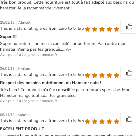
Très bon produit. Cette nourriture est tout à fait adapté aux besoins du
hamster. Je la recommande vivement !
|
25/02/13
Abricot
This is a stars rating area from zero to 5: 5/5
Super !!!!!
Super nourriture ! on me l'a conseillé sur un forum; Par contre mon
hamster n'aime pas les granulés.... A+
Avis publié à l'origine sur zooplus.fr
|
26/01/13
Myriam
This is a stars rating area from zero to 5: 5/5
Respect des besoins nutritionnel du Hamster nain !
Très bien ! Ce produit m'a été conseillée par un forum spécialisé. Mon
Hamster mange tout suaf les granulées.
Avis publié à l'origine sur zooplus.fr
|
09/11/12
vanessa
This is a stars rating area from zero to 5: 5/5
EXCELLENT PRODUIT
J'ai acheté la nourriture pour hamster nain bunny en remplacement de