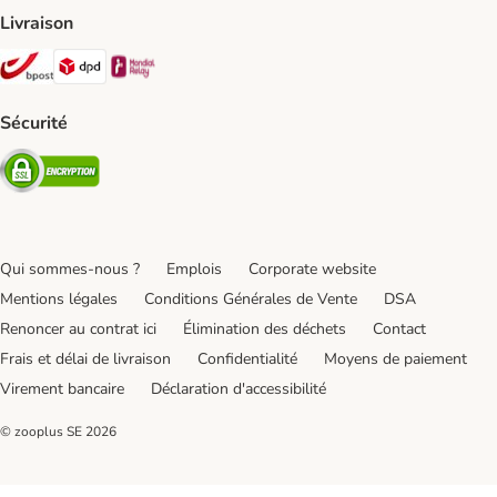
Livraison
Bpost Shipping Method
DPD Shipping Method
Mondial relay Shipping Method
Sécurité
Security
Qui sommes-nous ?
Emplois
Corporate website
Mentions légales
Conditions Générales de Vente
DSA
Renoncer au contrat ici
Élimination des déchets
Contact
Frais et délai de livraison
Confidentialité
Moyens de paiement
Virement bancaire
Déclaration d'accessibilité
© zooplus SE
2026