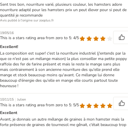
Sent tres bon, nourriture varié, plusieurs couleur, les hamsters adore
nourriture adapté pour les hamsters prix un peut élever pour si peut de
quantité je recommande
Avis publié à l'origine sur zooplus.fr
19/05/16
This is a stars rating area from zero to 5: 4/5
Excellent!
La composition est super! c'est la nourriture industriel (j'entends par la
que ce n'est pas un mélange maison) la plus conseiller ma petite poppy
raffole des fer de farine présent et mais le reste le mange sans plus
mais contrairement à son ancienne nourriture des qu'elle prend elle
mange et stock beaucoup moins qu'avant. Ce mélange lui donne
beaucoup d'énergie des qu'elle en mange elle courts partout toute
heureuse !
|
10/11/15
Julien
This is a stars rating area from zero to 5: 5/5
Excellent
Avant, je donnais un autre mélange de graines à mon hamster mais la
forte présence de graines de tournesol me gênait, c'était beaucoup trop