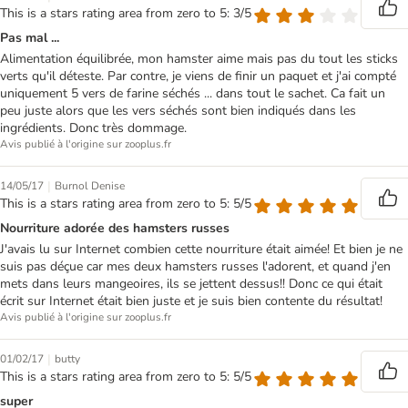
This is a stars rating area from zero to 5: 3/5
Pas mal ...
Alimentation équilibrée, mon hamster aime mais pas du tout les sticks
verts qu'il déteste. Par contre, je viens de finir un paquet et j'ai compté
uniquement 5 vers de farine séchés ... dans tout le sachet. Ca fait un
peu juste alors que les vers séchés sont bien indiqués dans les
ingrédients. Donc très dommage.
Avis publié à l'origine sur zooplus.fr
|
14/05/17
Burnol Denise
This is a stars rating area from zero to 5: 5/5
Nourriture adorée des hamsters russes
J'avais lu sur Internet combien cette nourriture était aimée! Et bien je ne
suis pas déçue car mes deux hamsters russes l'adorent, et quand j'en
mets dans leurs mangeoires, ils se jettent dessus!! Donc ce qui était
écrit sur Internet était bien juste et je suis bien contente du résultat!
Avis publié à l'origine sur zooplus.fr
|
01/02/17
butty
This is a stars rating area from zero to 5: 5/5
super