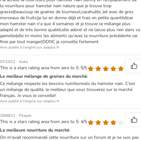
la nourriture pour hamster nain nature que je trouve trop
grasse(beaucoup de graines de tournesol,cacahuète..)et avec de gros
morceaux de fruits(je lui en donne déjà et frais en petite quantité)car
mon hamster nain n'a que 4 semaines et je trouve ce mélange plus
adapté et de très bonne qualité,elle adore! et ne laisse plus rien dans sa
gamelle(elle tri moins les aliments qu'avec la nourriture précédente car
finie par tout manger)DONC je conseille fortement
Avis publié à l'origine sur zooplus.fr
|
07/10/12
Aoko
This is a stars rating area from zero to 5: 5/5
Le meilleur mélange de graines du marché.
Ce mélange respecte les besoins nutritionnels du hamster nain. C'est
un mélange de qualité, le meilleur que vous trouverez sur le marché
français. Je vous le conseille!
Avis publié à l'origine sur zooplus.fr
|
29/08/12
Pilayan
This is a stars rating area from zero to 5: 4/5
La meilleure nourriture du marché
On m'avait recommandé cette nourriture sur un forum et je ne suis pas