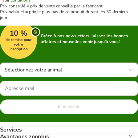
*Voir
conditions
Prix conseillé = prix de vente conseillé par le fabricant
Prix habituel = prix le plus bas de ce produit durant les 30 derniers
jours
10 %
Grâce à nos newsletters, laissez les bonnes
de remise pour
affaires et nouvelles venir jusqu'à vous!
votre
inscription
Sélectionnez votre animal
Je m'inscris
Services
Avantages zooplus