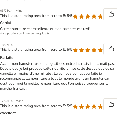
|
03/08/14
Mina
This is a stars rating area from zero to 5: 5/5
Genial
Cette nourriture est excellente et mon hamster est ravi!
Avis publié à l'origine sur zooplus.fr
18/07/14
This is a stars rating area from zero to 5: 5/5
Parfaite
Avant mon hamster russe mangeait des extrudes mais ils n'aimait pas.
Depuis que je Lui propose cette nourriture il se cette dessus et vide sa
gamelle en moins d'une minute . La composition est parfaite je
recommande cette nourriture a tout le monde ayant un hamster car
c'est pour moi la meilleure nourriture que l'on puisse trouver sur le
marché français .
|
12/03/14
marie
This is a stars rating area from zero to 5: 5/5
excellent !