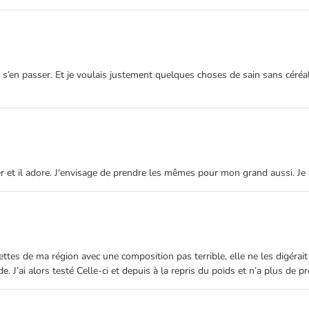
lus s’en passer. Et je voulais justement quelques choses de sain sans céré
nger et il adore. J'envisage de prendre les mêmes pour mon grand aussi. 
tes de ma région avec une composition pas terrible, elle ne les digérait 
e. J’ai alors testé Celle-ci et depuis à la repris du poids et n’a plus de p