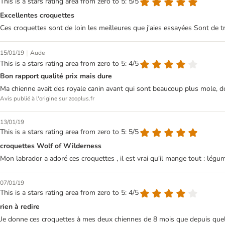
This is a stars rating area from zero to 5: 5/5
Excellentes croquettes
Ces croquettes sont de loin les meilleures que j'aies essayées Sont de trè
|
15/01/19
Aude
This is a stars rating area from zero to 5: 4/5
Bon rapport qualité prix mais dure
Ma chienne avait des royale canin avant qui sont beaucoup plus mole, do
Avis publié à l'origine sur zooplus.fr
13/01/19
This is a stars rating area from zero to 5: 5/5
croquettes Wolf of Wilderness
Mon labrador a adoré ces croquettes , il est vrai qu'il mange tout : légume
07/01/19
This is a stars rating area from zero to 5: 4/5
rien à redire
Je donne ces croquettes à mes deux chiennes de 8 mois que depuis quel