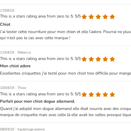
17/09/19
This is a stars rating area from zero to 5: 5/5
Chiot
J’ai tester cette nourriture pour mon chien et elle l’adore. Pourrai ne p
qui n’est pas le cas avec cette marque !
|
11/04/19
Rebecca
This is a stars rating area from zero to 5: 5/5
Mon chiot adore
Excellentes croquettes j'ai testé pour mon chiot tres difficile pour ma
|
10/04/19
Thise
This is a stars rating area from zero to 5: 5/5
Parfait pour mon chiot dogue allemand.
Quand j’ai adopté mon dogue allemand elle était nourrie avec des croquet
marque de croquette mais avec celle là elle avait les selles presque liquid
|
08/04/19
haubrruge jeanne