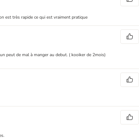
on est très rapide ce qui est vraiment pratique
 un peut de mal à manger au debut. ( kooiker de 2mois)
es.