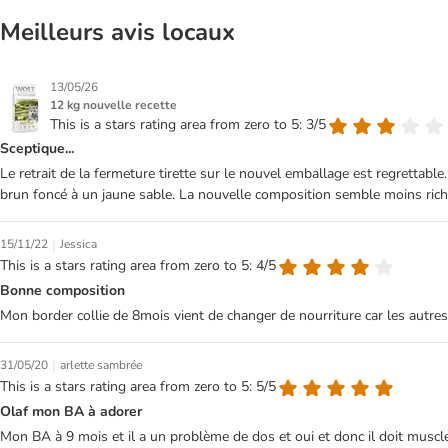
Meilleurs avis locaux
13/05/26
12 kg nouvelle recette
This is a stars rating area from zero to 5: 3/5
Sceptique...
Le retrait de la fermeture tirette sur le nouvel emballage est regrettabl
brun foncé à un jaune sable. La nouvelle composition semble moins rich
|
15/11/22
Jessica
This is a stars rating area from zero to 5: 4/5
Bonne composition
Mon border collie de 8mois vient de changer de nourriture car les autres 
|
31/05/20
arlette sambrée
This is a stars rating area from zero to 5: 5/5
Olaf mon BA à adorer
Mon BA à 9 mois et il a un problème de dos et oui et donc il doit muscler