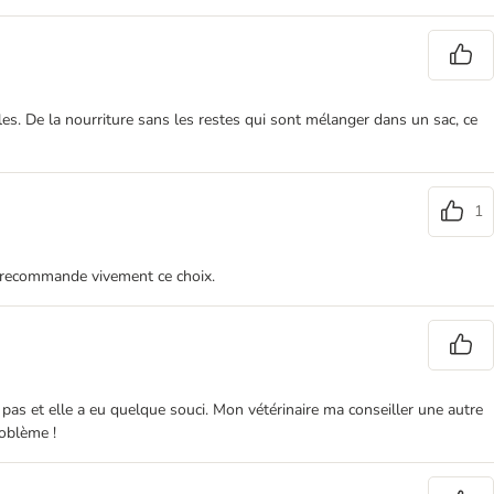
ales. De la nourriture sans les restes qui sont mélanger dans un sac, ce
1
Je recommande vivement ce choix.
pas et elle a eu quelque souci. Mon vétérinaire ma conseiller une autre
roblème !