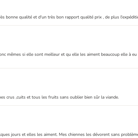
s bonne qualité et d'un très bon rapport qualité prix , de plus l'expéditi
nc mêmes si elle sont meilleur et qu elle les aiment beaucoup elle à eu
s crus ,cuits et tous les fruits sans oublier bien sûr la viande.
ques jours et elles les aiment. Mes chiennes les dévorent sans problèm