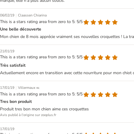
marque, elle n'a plus aucun soucis.
|
06/02/19
Claassen Chiarina
This is a stars rating area from zero to 5: 5/5
Une belle découverte
Mon chien de 8 mois apprécie vraiment ses nouvelles croquettes ! La tran
21/01/19
This is a stars rating area from zero to 5: 5/5
Très satisfait
Actuellement encore en transition avec cette nourriture pour mon chiot da
|
17/01/19
Villermaux w.
This is a stars rating area from zero to 5: 5/5
Tres bon produit
Produit tres bon mon chien aime ces croquettes
Avis publié à l'origine sur zooplus.fr
17/01/19