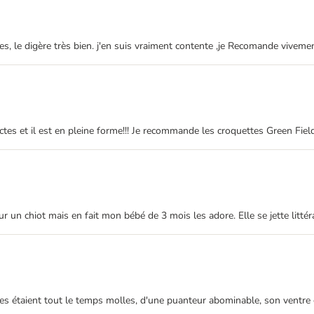
es, le digère très bien. j'en suis vraiment contente ,je Recomande vivemen
tes et il est en pleine forme!!! Je recommande les croquettes Green Field
r un chiot mais en fait mon bébé de 3 mois les adore. Elle se jette litté
lles étaient tout le temps molles, d'une puanteur abominable, son ventre