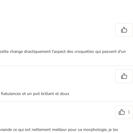
 recette change drastiquement l'aspect des croquettes qui passent d'un
flatulences et un poil brillant et doux
1
e viande ce qui est nettement meilleur pour sa morphologie, je les