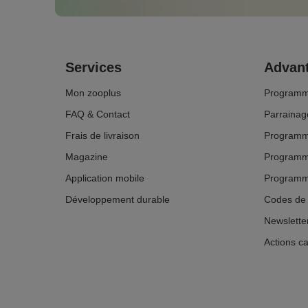
Services
Advant
Mon zooplus
Programm
FAQ & Contact
Parrainag
Frais de livraison
Programme
Magazine
Programm
Application mobile
Programme 
Développement durable
Codes de 
Newslette
Actions ca