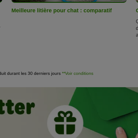
Meilleure litière pour chat : comparatif
r
a
oduit durant les 30 derniers jours
**Voir conditions