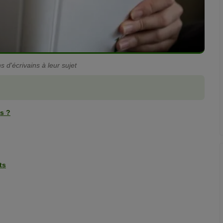
 d'écrivains à leur sujet
ts ?
ts