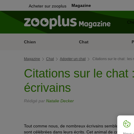
Magazine
Acheter sur zooplus
Chien
Chat
Magazine
Chat
Adopter un chat
Citations sur le chat : le
Citations sur le chat
écrivains
Rédigé par
Natalie Decker
Tout comme nous, de nombreux écrivains semblent fascinés
sont célébrées dans leurs écrits. Cet animal de compagni
Nous ut