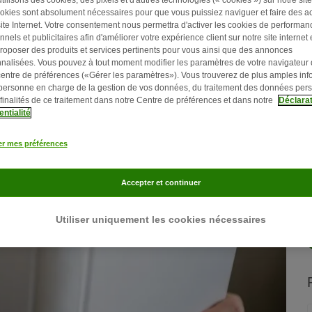
ient populaires ou littéraires, poétiques ou drôles.
okies sont absolument nécessaires pour que vous puissiez naviguer et faire des ac
site Internet. Votre consentement nous permettra d'activer les cookies de performan
nnels et publicitaires afin d'améliorer votre expérience client sur notre site internet 
roposer des produits et services pertinents pour vous ainsi que des annonces
nalisées. Vous pouvez à tout moment modifier les paramètres de votre navigateur
centre de préférences («Gérer les paramètres»). Vous trouverez de plus amples inf
 personne en charge de la gestion de vos données, du traitement des données per
 finalités de ce traitement dans notre Centre de préférences et dans notre
Déclarat
entialité
er mes préférences
Accepter et continuer
Utiliser uniquement les cookies nécessaires