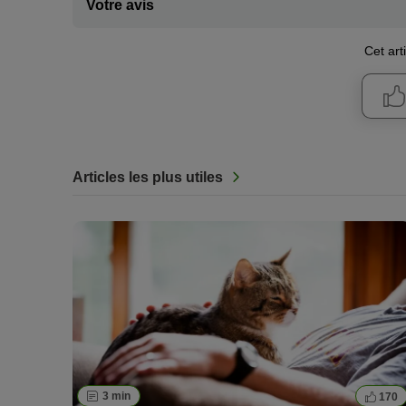
Votre avis
Cet arti
Articles les plus utiles
3 min
170