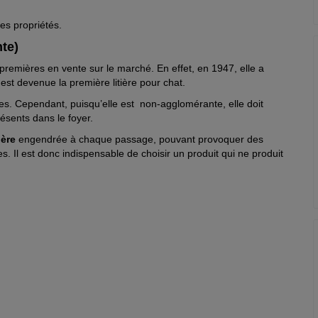
tes propriétés.
te)
remières en vente sur le marché. En effet, en 1947, elle a
 est devenue la première litière pour chat.
des. Cependant, puisqu’elle est non-agglomérante, elle doit
ésents dans le foyer.
ère
engendrée à chaque passage, pouvant provoquer des
. Il est donc indispensable de choisir un produit qui ne produit