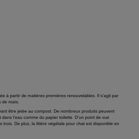
uée à partir de matières premières renouvelables. Il s’agit par
s de maïs.
vant être jetée au compost. De nombreux produits peuvent
ent dans l’eau comme du papier toilette. D’un point de vue
s trois. De plus, la litière végétale pour chat est disponible en