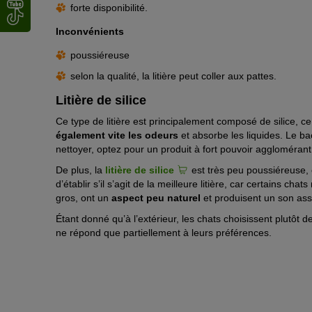
forte disponibilité.
Inconvénients
poussiéreuse
selon la qualité, la litière peut coller aux pattes.
Litière de silice
Ce type de litière est principalement composé de silice, ce
également vite les odeurs
et absorbe les liquides. Le ba
nettoyer, optez pour un produit à fort pouvoir agglomérant
De plus, la
litière de silice
est très peu poussiéreuse, co
d’établir s’il s’agit de la meilleure litière, car certains ch
gros, ont un
aspect peu naturel
et produisent un son asse
Étant donné qu’à l’extérieur, les chats choisissent plutôt de 
ne répond que partiellement à leurs préférences.