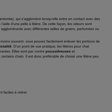
entonite), qui s’agglomère lorsqu’elle entre en contact avec des
 l’aide d’une pelle à litière. De cette façon, les odeurs sont
ère agglomérante avec différentes tailles de grains, parfumées ou
 moins souvent, vous pouvez facilement enlever les portions de
otalité
. D’un point de vue pratique, les litières pour chat
antes. Elles sont par contre
poussiéreuses
et
rtains chats. Il est donc préférable de choisir une litière peu
 faciles à retirer