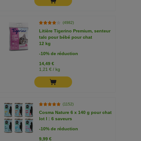
(4982)
Litière Tigerino Premium, senteur
talc pour bébé pour chat
12 kg
-10% de réduction
14,49 €
1,21 € / kg
(1152)
Cosma Nature 6 x 140 g pour chat
lot I : 6 saveurs
-10% de réduction
9,99 €