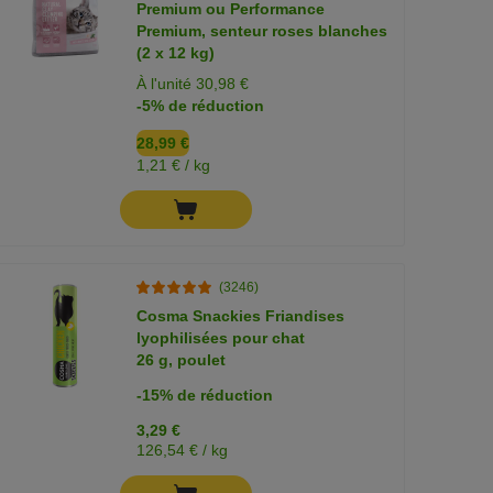
Premium ou Performance
Premium, senteur roses blanches
(2 x 12 kg)
À l'unité 30,98 €
-5% de réduction
28,99 €
1,21 € / kg
(3246)
Cosma Snackies Friandises
lyophilisées pour chat
26 g, poulet
-15% de réduction
3,29 €
126,54 € / kg