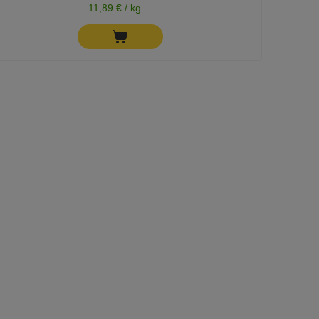
11,89 € / kg