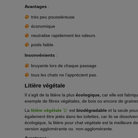
Avantages
:
très peu poussiéreuse
économique
neutralise rapidement les odeurs
poids faible.
Inconvénients
:
bruyante lors de chaque passage
tous les chats ne l’apprécient pas.
Litière végétale
Il s’agit de la litière la plus
écologique,
car elle est fabriq
exemple de fibres végétales, de bois ou encore de graine
La
litière végétale
est
biodégradable
et la seule pou
également être jetés dans les toilettes, car ils se dissolv
écologique, la litière pour chat végétale est la meilleure de
version agglomérante ou non-agglomérante.
Avantages
: