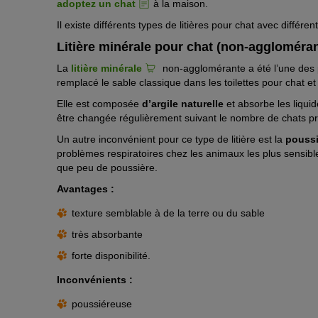
adoptez un chat
à la maison.
Il existe différents types de litières pour chat avec différen
Litière minérale pour chat (non-aggloméran
La
litière minérale
non-agglomérante a été l’une des p
remplacé le sable classique dans les toilettes pour chat et
Elle est composée
d’argile naturelle
et absorbe les liqui
être changée régulièrement suivant le nombre de chats pr
Un autre inconvénient pour ce type de litière est la
poussi
problèmes respiratoires chez les animaux les plus sensibles
que peu de poussière.
Avantages :
texture semblable à de la terre ou du sable
très absorbante
forte disponibilité.
Inconvénients :
poussiéreuse