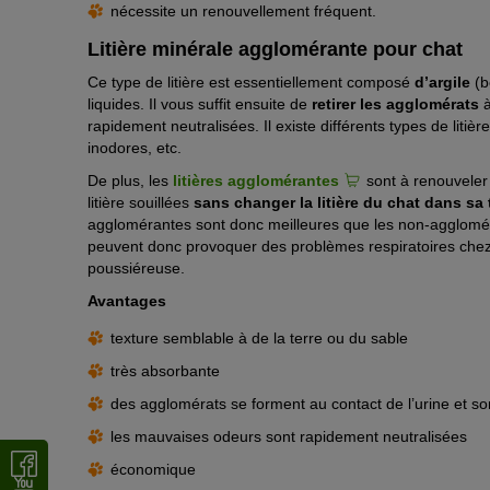
nécessite un renouvellement fréquent.
Litière minérale agglomérante pour chat
Ce type de litière est essentiellement composé
d’argile
(b
liquides. Il vous suffit ensuite de
retirer les agglomérats
à
rapidement neutralisées. Il existe différents types de liti
inodores, etc.
De plus, les
litières agglomérantes
sont à renouveler
litière souillées
sans changer la litière du chat dans sa t
agglomérantes sont donc meilleures que les non-agglomér
peuvent donc provoquer des problèmes respiratoires chez ce
poussiéreuse.
Avantages
texture semblable à de la terre ou du sable
très absorbante
des agglomérats se forment au contact de l’urine et sont
les mauvaises odeurs sont rapidement neutralisées
économique