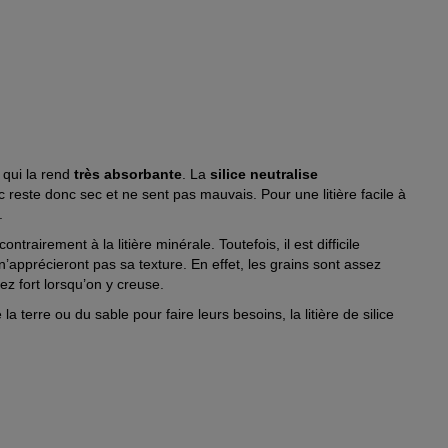
 qui la rend
très absorbante
. La
silice neutralise
c reste donc sec et ne sent pas mauvais. Pour une litière facile à
.
ntrairement à la litière minérale. Toutefois, il est difficile
ats n’apprécieront pas sa texture. En effet, les grains sont assez
z fort lorsqu’on y creuse.
la terre ou du sable pour faire leurs besoins, la litière de silice