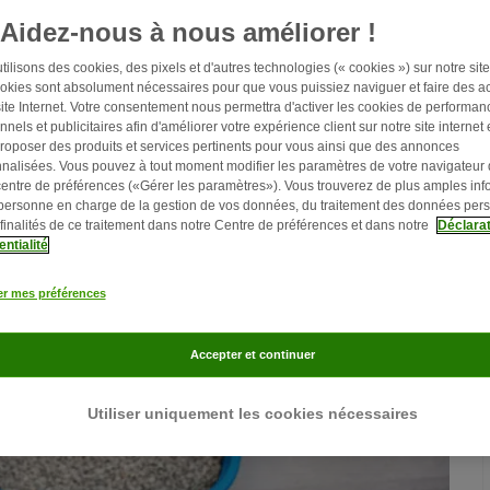
Aidez-nous à nous améliorer !
ilisons des cookies, des pixels et d'autres technologies (« cookies ») sur notre site 
okies sont absolument nécessaires pour que vous puissiez naviguer et faire des ac
site Internet. Votre consentement nous permettra d'activer les cookies de performan
nnels et publicitaires afin d'améliorer votre expérience client sur notre site internet 
roposer des produits et services pertinents pour vous ainsi que des annonces
nalisées. Vous pouvez à tout moment modifier les paramètres de votre navigateur
centre de préférences («Gérer les paramètres»). Vous trouverez de plus amples inf
 personne en charge de la gestion de vos données, du traitement des données per
 finalités de ce traitement dans notre Centre de préférences et dans notre
Déclarat
entialité
er mes préférences
Accepter et continuer
Utiliser uniquement les cookies nécessaires