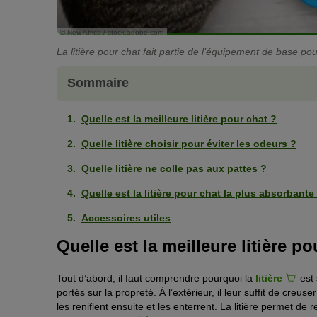
© New Africa / stock.adobe.com
La litière pour chat fait partie de l’équipement de base pou
Sommaire
Quelle est la meilleure litière pour chat ?
Quelle litière choisir pour éviter les odeurs ?
Quelle litière ne colle pas aux pattes ?
Quelle est la litière pour chat la plus absorbante
Accessoires utiles
Quelle est la meilleure litière po
Tout d’abord, il faut comprendre pourquoi la
litière
est 
portés sur la propreté. À l’extérieur, il leur suffit de creus
les reniflent ensuite et les enterrent. La litière permet d