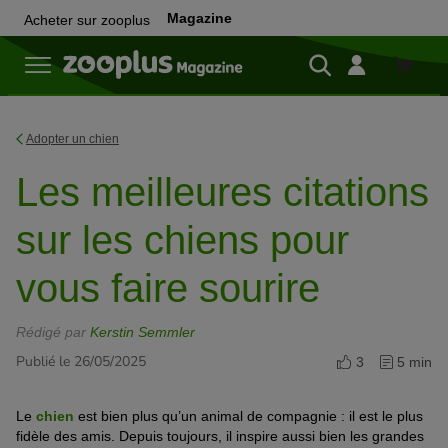
Magazine
Acheter sur zooplus
Achete
sur
zooplu
Adopter un chien
Les meilleures citations
sur les chiens pour
vous faire sourire
Rédigé par
Kerstin Semmler
Publié le 26/05/2025
3
5 min
Le
chien
est bien plus qu’un animal de compagnie : il est le plus
fidèle des amis. Depuis toujours, il inspire aussi bien les grandes