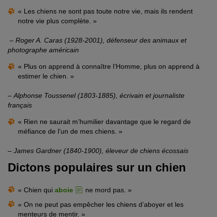
« Les chiens ne sont pas toute notre vie, mais ils rendent
notre vie plus complète. »
–
Roger A. Caras (1928-2001), défenseur des animaux et
photographe américain
« Plus on apprend à connaître l’Homme, plus on apprend à
estimer le chien. »
–
Alphonse Toussenel (1803-1885), écrivain et journaliste
français
« Rien ne saurait m’humilier davantage que le regard de
méfiance de l’un de mes chiens. »
–
James Gardner (1840-1900), éleveur de chiens écossais
Dictons populaires sur un chien
« Chien qui
aboie
ne mord pas. »
« On ne peut pas empêcher les chiens d’aboyer et les
menteurs de mentir. »