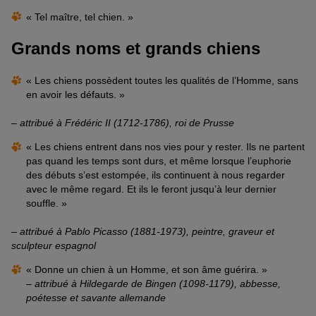
« Tel maître, tel chien. »
Grands noms et grands chiens
« Les chiens possèdent toutes les qualités de l’Homme, sans
en avoir les défauts. »
–
attribué à
Frédéric II (1712-1786), roi de Prusse
« Les chiens entrent dans nos vies pour y rester. Ils ne partent
pas quand les temps sont durs, et même lorsque l’euphorie
des débuts s’est estompée, ils continuent à nous regarder
avec le même regard. Et ils le feront jusqu’à leur dernier
souffle. »
–
attribué à
Pablo Picasso (1881-1973), peintre, graveur et
sculpteur espagnol
« Donne un chien à un Homme, et son âme guérira. »
–
attribué à
Hildegarde de Bingen (1098-1179), abbesse,
poétesse et savante allemande