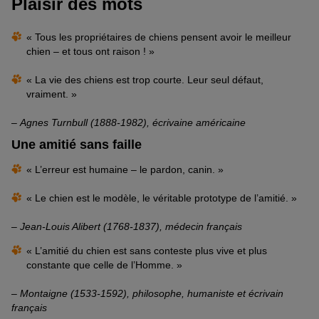
Plaisir des mots
« Tous les propriétaires de chiens pensent avoir le meilleur
chien – et tous ont raison ! »
« La vie des chiens est trop courte. Leur seul défaut,
vraiment. »
–
Agnes Turnbull (1888-1982), écrivaine américaine
Une amitié sans faille
« L’erreur est humaine – le pardon, canin. »
« Le chien est le modèle, le véritable prototype de l’amitié. »
–
Jean-Louis Alibert (1768-1837), médecin français
« L’amitié du chien est sans conteste plus vive et plus
constante que celle de l’Homme. »
–
Montaigne (1533-1592), philosophe, humaniste et écrivain
français