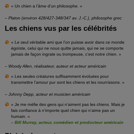
« Un chien a l’âme d’un philosophe. »
–
Platon (environ 428/427-348/347 av. J.-C.), philosophe grec
Les chiens vus par les célébrités
« Le seul véritable ami que l’on puisse avoir dans ce monde
égoïste, celui qui ne nous quitte jamais, qui ne se comporte
jamais de façon ingrate ou trompeuse, c’est notre chien. »
–
Woody Allen, réalisateur, auteur et acteur américain
« Les seules créatures suffisamment évoluées pour
transmettre l’amour pur sont les chiens et les nourrissons. »
–
Johnny Depp, acteur et musicien américain
« Je me méfie des gens qui n’aiment pas les chiens. Mais je
fais confiance à n’importe quel chien qui n’aime pas un
humain. »
– Bill Murray, acteur, comédien et producteur américain