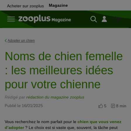
Magazine
Acheter sur zooplus
Achete
sur
zooplu
Adopter un chien
Noms de chien femelle
: les meilleures idées
pour votre chienne
Rédigé par
rédaction du magazine zooplus
Publié le 16/01/2025
5
8 min
Vous recherchez le nom parfait pour le
chien que vous venez
d’adopter
? Le choix est si vaste que, souvent, la tâche peut