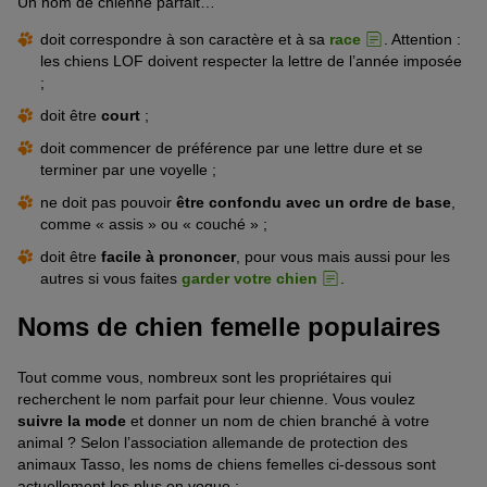
Un nom de chienne parfait…
doit correspondre à son caractère et à sa
race
. Attention :
les chiens LOF doivent respecter la lettre de l’année imposée
;
doit être
court
;
doit commencer de préférence par une lettre dure et se
terminer par une voyelle ;
ne doit pas pouvoir
être
confondu avec un ordre de base
,
comme « assis » ou « couché » ;
doit être
facile à prononcer
, pour vous mais aussi pour les
autres si vous faites
garder votre chien
.
Noms de chien femelle populaires
Tout comme vous, nombreux sont les propriétaires qui
recherchent le nom parfait pour leur chienne. Vous voulez
suivre la mode
et donner un nom de chien branché à votre
animal ? Selon l’association allemande de protection des
animaux Tasso, les noms de chiens femelles ci-dessous sont
actuellement les plus en vogue :