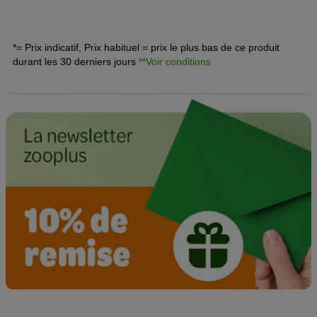
physiquement et mentalement. Apprenez l'essentiel sur
cette belle
race de chien
dans notre article.
*= Prix indicatif, Prix habituel = prix le plus bas de ce produit
durant les 30 derniers jours
**Voir conditions