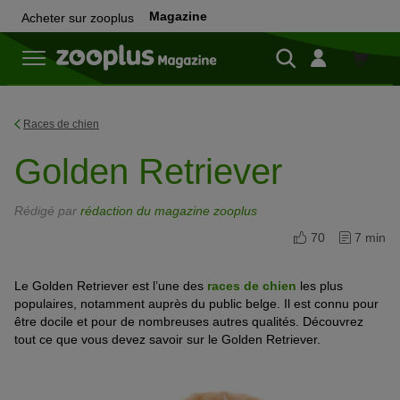
Magazine
Acheter sur zooplus
Achete
sur
zooplu
Races de chien
Golden Retriever
Rédigé par
rédaction du magazine zooplus
70
7 min
Le Golden Retriever est l’une des
races de chien
les plus
populaires, notamment auprès du public belge. Il est connu pour
être docile et pour de nombreuses autres qualités. Découvrez
tout ce que vous devez savoir sur le Golden Retriever.