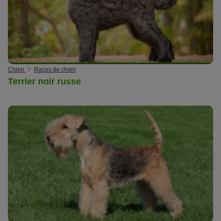
Chien
Races de chien
Terrier noir russe