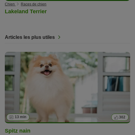
Chien
Races de chien
Lakeland Terrier
Articles les plus utiles
13 min
302
Spitz nain