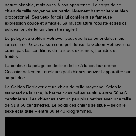
nature aimable, mais aussi à son apparence. Le corps de ce
chien de taille moyenne est particulièrement harmonieux et bien
proportionné. Ses yeux foncés lui confèrent sa fameuse
expression douce et amicale. Sa musculature robuste et ses os
solides font de lui un chien très agile !
Le pelage du Golden Retriever peut être lisse ou ondulé, mais
jamais frisé. Grâce à son sous-poil dense, le Golden Retriever ne
craint pas les conditions climatiques extrêmes, humides et
froides.
La couleur du pelage se décline de l’or à la couleur crème.
Occasionnellement, quelques poils blancs peuvent apparaître sur
sa poitrine.
Le Golden Retriever est un chien de taille moyenne. Selon le
standard de la race, la hauteur des mâles se situe entre 56 et 61
centimètres. Les chiennes sont un peu plus petites avec une taille
de 51 à 56 centimètres. Le poids des chiens se situe – selon le
sexe et la taille – entre 30 et 40 kilogrammes.