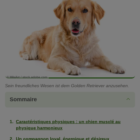
© MilsiArt / stock.adobe.com
Sein freundliches Wesen ist dem Golden Retriever anzusehen.
Sommaire
Caractéristiques physiques : un chien musclé au
physique harmonieux
Un compagnon loyal, énergique et désireux