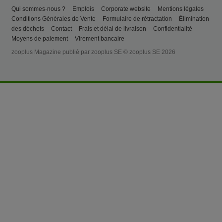
Qui sommes-nous ?
Emplois
Corporate website
Mentions légales
Conditions Générales de Vente
Formulaire de rétractation
Élimination
des déchets
Contact
Frais et délai de livraison
Confidentialité
Moyens de paiement
Virement bancaire
zooplus Magazine publié par zooplus SE © zooplus SE 2026