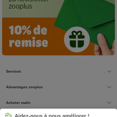
Services
Advantages zooplus
Acheter malin
Sélectionnez votre pays
Aidez-nous à nous améliorer !