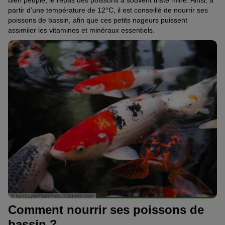
bien peuplé, le repas des poissons a souvent triste mine. Ainsi, à
partir d’une température de 12°C, il est conseillé de nourrir ses
poissons de bassin, afin que ces petits nageurs puissent
assimiler les vitamines et minéraux essentiels.
© IamSuperPear / stock.adobe.com
Comment nourrir ses poissons de
bassin ?