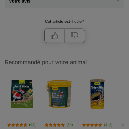
Votre avis
Cet article est-il utile?
Recommandé pour votre animal
(93)
(68)
(312)