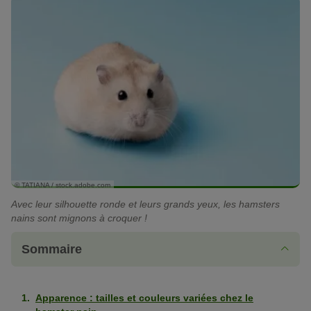
© TATIANA / stock.adobe.com
Avec leur silhouette ronde et leurs grands yeux, les hamsters
nains sont mignons à croquer !
Sommaire
Apparence : tailles et couleurs variées chez le