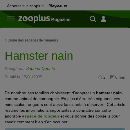
Magazine
Acheter sur zooplus
Achete
sur
zooplu
Guide des espèces de rongeurs
Hamster nain
Rédigé par
Sabrina Quente
Publié le 17/01/2025
2
8 min
De nombreuses familles choisissent d’adopter un
hamster nain
comme animal de compagnie. En plus d’être très mignons, ces
minuscules rongeurs sont aussi fascinants à observer ! Cet article
résume les informations importantes à connaître sur cette
adorable
espèce de rongeur
et vous donne des conseils pour
savoir comment bien s’en occuper.