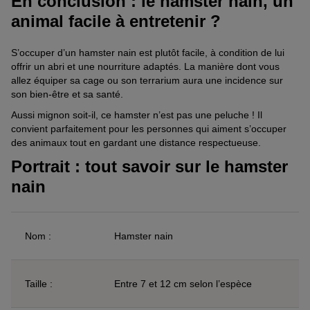
En conclusion : le hamster nain, un
animal facile à entretenir ?
S’occuper d’un hamster nain est plutôt facile, à condition de lui
offrir un abri et une nourriture adaptés. La manière dont vous
allez équiper sa cage ou son terrarium aura une incidence sur
son bien-être et sa santé.
Aussi mignon soit-il, ce hamster n’est pas une peluche ! Il
convient parfaitement pour les personnes qui aiment s’occuper
des animaux tout en gardant une distance respectueuse.
Portrait : tout savoir sur le hamster
nain
Nom :
Hamster nain
Taille :
Entre 7 et 12 cm selon l’espèce