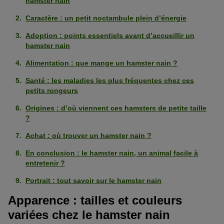
hamster nain
Caractère : un petit noctambule plein d’énergie
Adoption : points essentiels avant d’accueillir un
hamster nain
Alimentation : que mange un hamster nain ?
Santé : les maladies les plus fréquentes chez ces
petits rongeurs
Origines : d’où viennent ces hamsters de petite taille
?
Achat : où trouver un hamster nain ?
En conclusion : le hamster nain, un animal facile à
entretenir ?
Portrait : tout savoir sur le hamster nain
Apparence : tailles et couleurs
variées chez le hamster nain