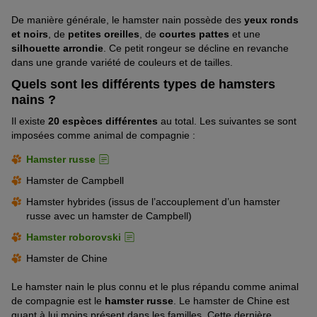
De manière générale, le hamster nain possède des
yeux ronds
et noirs
, de
petites oreilles
, de
courtes pattes
et une
silhouette arrondie
. Ce petit rongeur se décline en revanche
dans une grande variété de couleurs et de tailles.
Quels sont les différents types de hamsters
nains ?
Il existe
20 espèces différentes
au total. Les suivantes se sont
imposées comme animal de compagnie :
Hamster russe
Hamster de Campbell
Hamster hybrides (issus de l’accouplement d’un hamster
russe avec un hamster de Campbell)
Hamster roborovski
Hamster de Chine
Le hamster nain le plus connu et le plus répandu comme animal
de compagnie est le
hamster russe
. Le hamster de Chine est
quant à lui moins présent dans les familles. Cette dernière