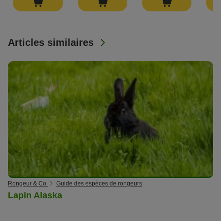
Articles similaires
Rongeur & Co
Guide des espèces de rongeurs
Lapin Alaska