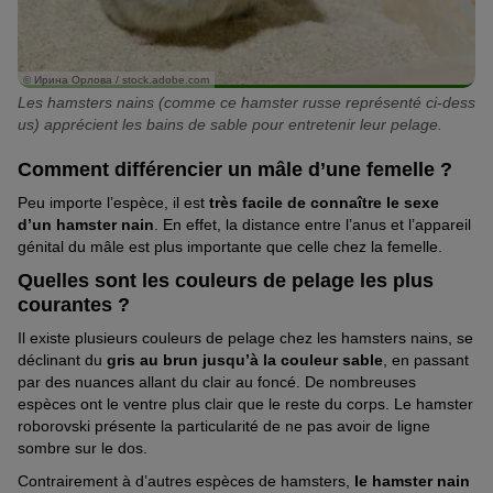
© Ирина Орлова / stock.adobe.com
Les hamsters nains (comme ce hamster russe représenté ci-dess
us) apprécient les bains de sable pour entretenir leur pelage.
Comment différencier un mâle d’une femelle ?
Peu importe l’espèce, il est
très facile de connaître le sexe
d’un hamster nain
. En effet, la distance entre l’anus et l’appareil
génital du mâle est plus importante que celle chez la femelle.
Quelles sont les couleurs de pelage les plus
courantes ?
Il existe plusieurs couleurs de pelage chez les hamsters nains, se
déclinant du
gris au brun jusqu’à la couleur sable
, en passant
par des nuances allant du clair au foncé. De nombreuses
espèces ont le ventre plus clair que le reste du corps. Le hamster
roborovski présente la particularité de ne pas avoir de ligne
sombre sur le dos.
Contrairement à d’autres espèces de hamsters,
le hamster nain