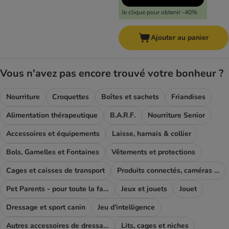
Je clique pour obtenir -40%
Ajouter au panier
Vous n'avez pas encore trouvé votre bonheur ?
Nourriture
Croquettes
Boîtes et sachets
Friandises
Alimentation thérapeutique
B.A.R.F.
Nourriture Senior
Accessoires et équipements
Laisse, harnais & collier
Bols, Gamelles et Fontaines
Vêtements et protections
Cages et caisses de transport
Produits connectés, caméras et GPS
Pet Parents - pour toute la famille
Jeux et jouets
Jouet
Dressage et sport canin
Jeu d'intelligence
Autres accessoires de dressage
Lits, cages et niches