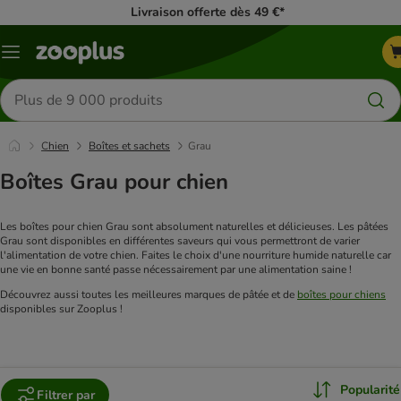
Livraison offerte dès 49 €*
Menu
Rechercher
des
produits
Chien
Boîtes et sachets
Grau
Boîtes Grau pour chien
Les boîtes pour chien Grau sont absolument naturelles et délicieuses. Les pâtées 
Grau sont disponibles en différentes saveurs qui vous permettront de varier 
l'alimentation de votre chien. Faites le choix d'une nourriture humide naturelle car 
une vie en bonne santé passe nécessairement par une alimentation saine !
Découvrez aussi toutes les meilleures marques de pâtée et de 
boîtes pour chiens
disponibles sur Zooplus !
Popularité
Filtrer par