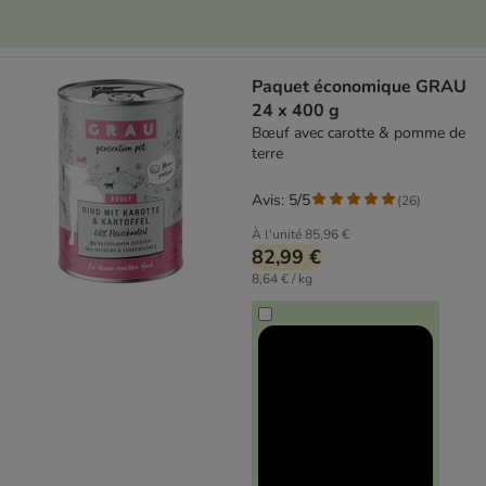
Paquet économique GRAU
24 x 400 g
Bœuf avec carotte & pomme de
terre
Avis: 5/5
(
26
)
À l'unité
85,96 €
82,99 €
8,64 € / kg