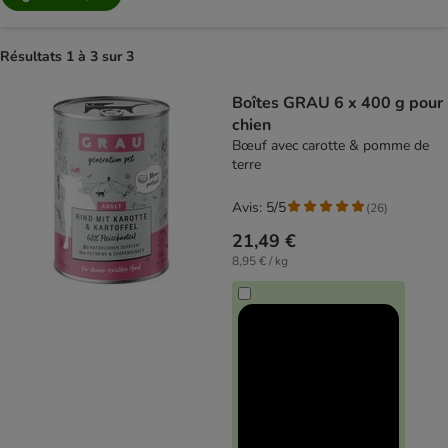
Résultats 1 à 3 sur 3
product items have been changed
Boîtes GRAU 6 x 400 g pour
chien
Bœuf avec carotte & pomme de
terre
Avis: 5/5
(
26
)
21,49 €
8,95 € / kg