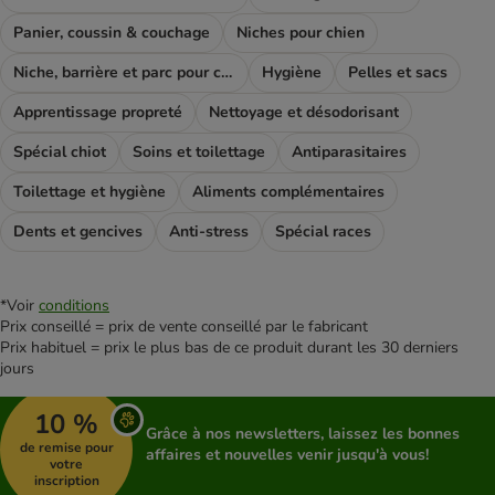
Panier, coussin & couchage
Niches pour chien
Niche, barrière et parc pour chien
Hygiène
Pelles et sacs
Apprentissage propreté
Nettoyage et désodorisant
Spécial chiot
Soins et toilettage
Antiparasitaires
Toilettage et hygiène
Aliments complémentaires
Dents et gencives
Anti-stress
Spécial races
*Voir
conditions
Prix conseillé = prix de vente conseillé par le fabricant
Prix habituel = prix le plus bas de ce produit durant les 30 derniers
jours
10 %
Grâce à nos newsletters, laissez les bonnes
de remise pour
affaires et nouvelles venir jusqu'à vous!
votre
inscription