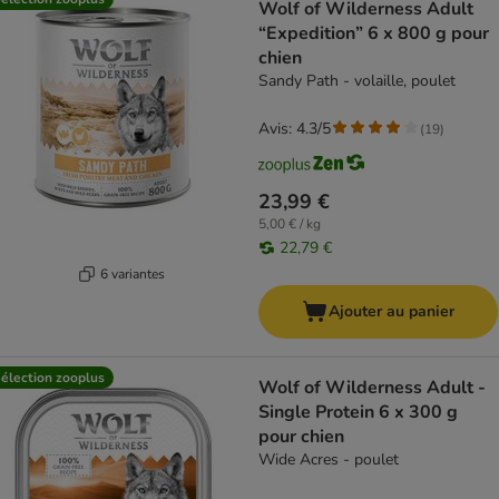
Wolf of Wilderness Adult
“Expedition” 6 x 800 g pour
chien
Sandy Path - volaille, poulet
Avis: 4.3/5
(
19
)
23,99 €
5,00 € / kg
22,79 €
6 variantes
Ajouter au panier
élection zooplus
Wolf of Wilderness Adult -
Single Protein 6 x 300 g
pour chien
Wide Acres - poulet