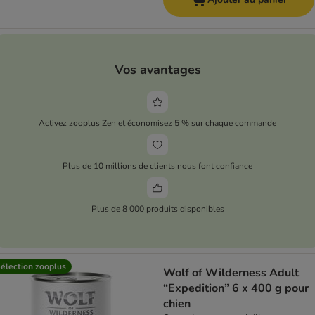
Vos avantages
Activez zooplus Zen et économisez 5 % sur chaque commande
Plus de 10 millions de clients nous font confiance
Plus de 8 000 produits disponibles
élection zooplus
Wolf of Wilderness Adult
“Expedition” 6 x 400 g pour
chien