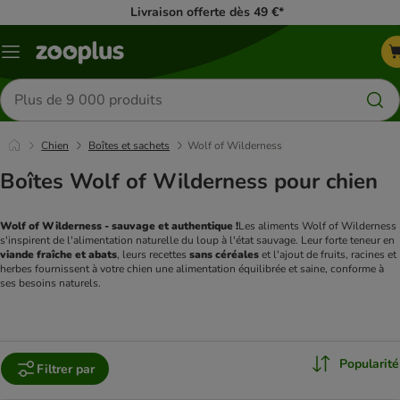
Livraison offerte dès 49 €*
Menu
Rechercher
des
produits
Chien
Boîtes et sachets
Wolf of Wilderness
Boîtes Wolf of Wilderness pour chien
Wolf of Wilderness - sauvage et authentique !
Les aliments Wolf of Wilderness 
s'inspirent de l'alimentation naturelle du loup à l'état sauvage. Leur forte teneur en 
viande fraîche et abats
, leurs recettes 
sans céréales
 et l'ajout de fruits, racines et 
herbes fournissent à votre chien une alimentation équilibrée et saine, conforme à 
ses besoins naturels.
Popularité
Filtrer par