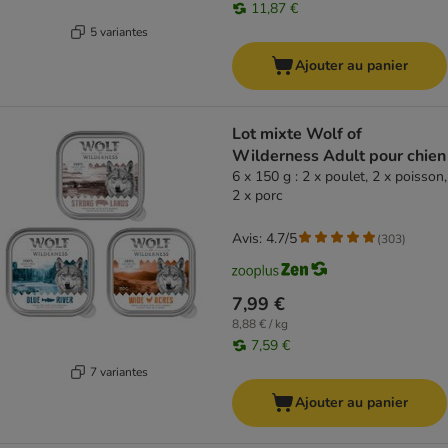
11,87 €
5 variantes
Ajouter au panier
Lot mixte Wolf of
Wilderness Adult pour chien
6 x 150 g : 2 x poulet, 2 x poisson,
2 x porc
Avis: 4.7/5
(
303
)
7,99 €
8,88 € / kg
7,59 €
7 variantes
Ajouter au panier