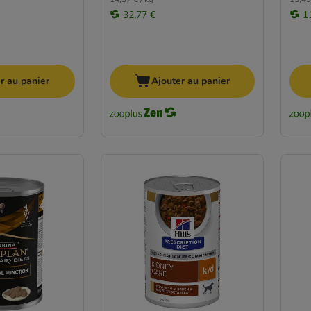
32,77 €
1
r au panier
Ajouter au panier