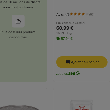
us de 10 millions de clients
nous font confiance
Avis: 4/5
(
51
)
Prix conseillé
61,95 €
60,99 €
Plus de 8 000 produits
16,29 € / kg
disponibles
57,94 €
Ajouter au panier