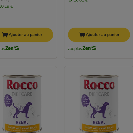
16,81 €
10,19 €
Ajouter au panier
Ajouter au panier