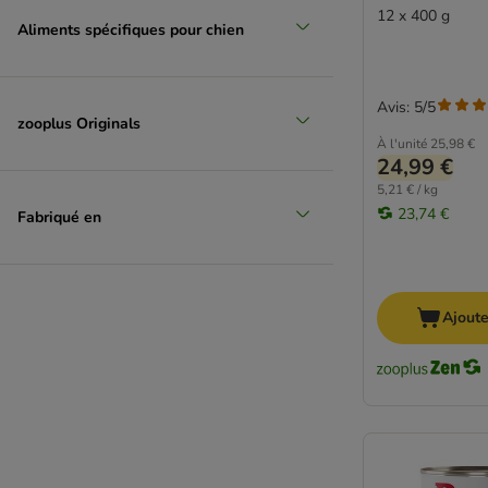
12 x 400 g
Aliments spécifiques pour chien
Avis: 5/5
zooplus Originals
À l'unité
25,98 €
24,99 €
5,21 € / kg
23,74 €
Fabriqué en
Ajoute