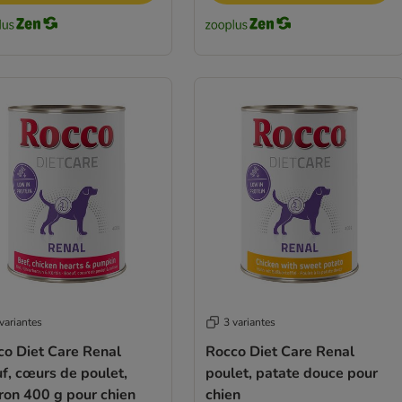
variantes
3 variantes
co Diet Care Renal
Rocco Diet Care Renal
f, cœurs de poulet,
poulet, patate douce pour
ron 400 g pour chien
chien