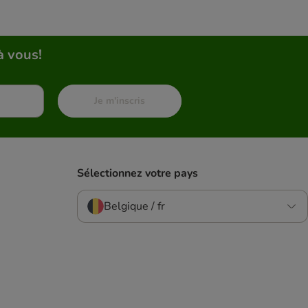
à vous!
Je m'inscris
Sélectionnez votre pays
Belgique / fr