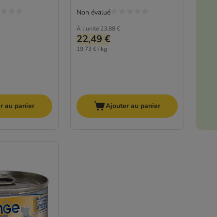
Non évalué
À l'unité
23,88 €
22,49 €
19,73 € / kg
r au panier
Ajouter au panier