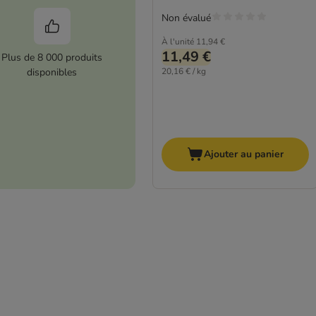
Non évalué
À l'unité
11,94 €
11,49 €
Plus de 8 000 produits
disponibles
20,16 € / kg
Ajouter au panier