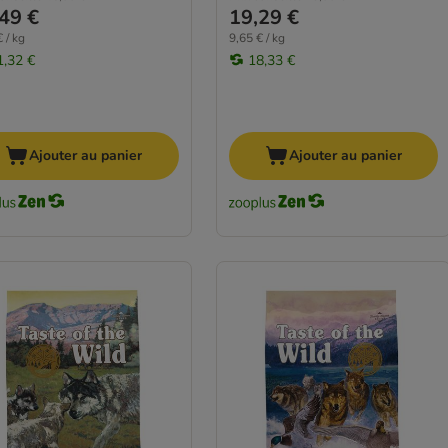
49 €
19,29 €
 / kg
9,65 € / kg
1,32 €
18,33 €
Ajouter au panier
Ajouter au panier