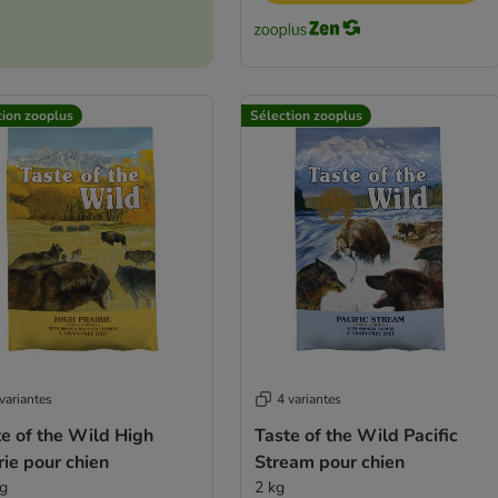
tion zooplus
Sélection zooplus
variantes
4 variantes
e of the Wild High
Taste of the Wild Pacific
rie pour chien
Stream pour chien
kg
2 kg