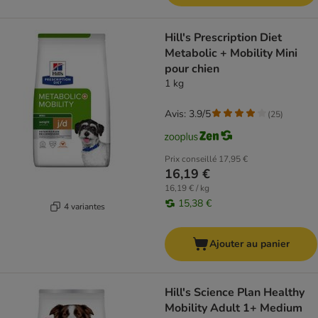
Hill's Prescription Diet
Metabolic + Mobility Mini
pour chien
1 kg
Avis: 3.9/5
(
25
)
Prix conseillé
17,95 €
16,19 €
16,19 € / kg
15,38 €
4 variantes
Ajouter au panier
Hill's Science Plan Healthy
Mobility Adult 1+ Medium