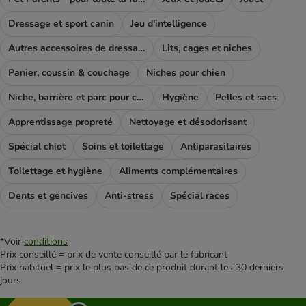
Dressage et sport canin
Jeu d'intelligence
Autres accessoires de dressage
Lits, cages et niches
Panier, coussin & couchage
Niches pour chien
Niche, barrière et parc pour chien
Hygiène
Pelles et sacs
Apprentissage propreté
Nettoyage et désodorisant
Spécial chiot
Soins et toilettage
Antiparasitaires
Toilettage et hygiène
Aliments complémentaires
Dents et gencives
Anti-stress
Spécial races
*Voir
conditions
Prix conseillé = prix de vente conseillé par le fabricant
Prix habituel = prix le plus bas de ce produit durant les 30 derniers
jours