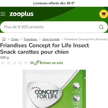
Livraison offerte dès 49 €*
Menu
Rechercher
des
produits
Chien
Friandises
Semi-humide
Friandises Concept for Life Insec
Friandises Concept for Life Insect
Snack carottes pour chien
100 g
Écrivez un avis
(
0
)