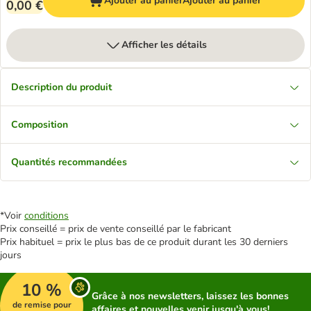
Ajouter au panier
Ajouter au panier
0,00 €
Afficher les détails
Description du produit
Composition
Quantités recommandées
*Voir
conditions
Prix conseillé = prix de vente conseillé par le fabricant
Prix habituel = prix le plus bas de ce produit durant les 30 derniers
jours
10 %
Grâce à nos newsletters, laissez les bonnes
de remise pour
affaires et nouvelles venir jusqu'à vous!