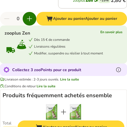
2,80 €
-15%
Ajouter au panier
Ajouter au panier
En savoir plus
zooplus Zen
Dès 15 € de commande
Livraisons régulières
Modifier, suspendre ou résilier à tout moment
Collectez 3 zooPoints pour ce produit
Livraison estimée : 2-3 jours ouvrés.
Lire la suite
Conditions de retour
Lire la suite
Produits fréquemment achetés ensemble
Total