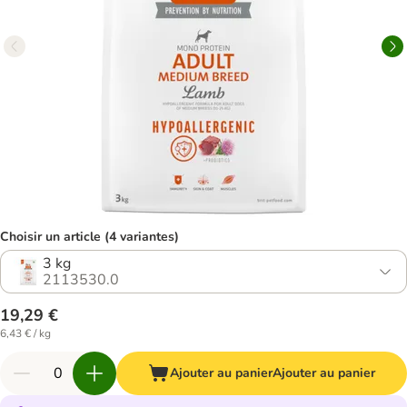
Choisir un article (4 variantes)
3 kg
2113530.0
19,29 €
6,43 € / kg
Ajouter au panier
Ajouter au panier