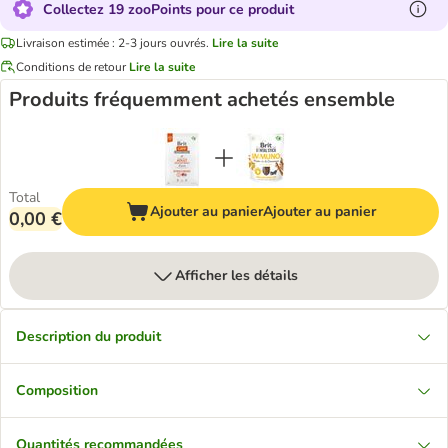
Collectez 19 zooPoints pour ce produit
Livraison estimée : 2-3 jours ouvrés.
Lire la suite
Conditions de retour
Lire la suite
Produits fréquemment achetés ensemble
Total
Ajouter au panier
Ajouter au panier
0,00 €
Afficher les détails
Description du produit
Composition
Quantités recommandées