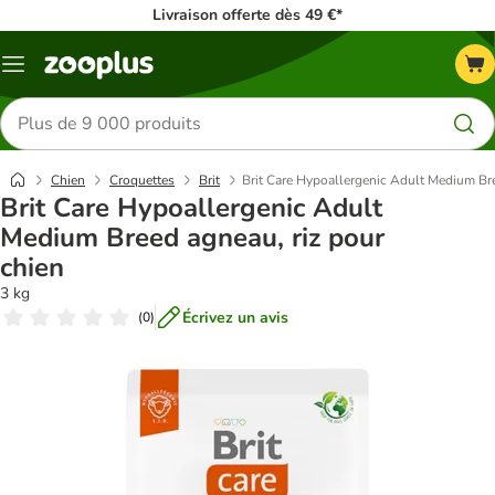
Livraison offerte dès 49 €*
Menu
Rechercher
des
produits
Chien
Croquettes
Brit
Brit Care Hypoallergenic Adult Medium Bre
Brit Care Hypoallergenic Adult
Medium Breed agneau, riz pour
chien
3 kg
Écrivez un avis
(
0
)